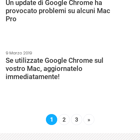
Un update di Google Chrome ha
provocato problemi su alcuni Mac
Pro
9 Marzo 2019
Se utilizzate Google Chrome sul
vostro Mac, aggiornatelo
immediatamente!
1
2
3
»