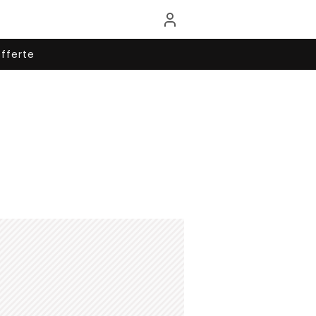
fferte