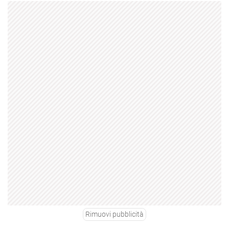
Rimuovi pubblicità