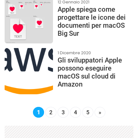
12 Gennaio 2021
Apple spiega come
progettare le icone dei
documenti per macOS
Big Sur
1 Dicembre 2020
Gli sviluppatori Apple
possono eseguire
macOS sul cloud di
Amazon
1
2
3
4
5
»