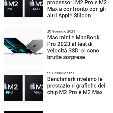
processori M2 Pro e M2
Max a confronto con gli
altri Apple Silicon
25 Gennaio 2023
Mac mini e MacBook
Pro 2023 al test di
velocità SSD: ci sono
brutte sorprese
22 Gennaio 2023
Benchmark rivelano le
prestazioni grafiche dei
chip M2 Pro e M2 Max