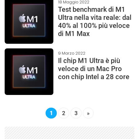
18 Maggio 2022
Test benchmark di M1
Ultra nella vita reale: dal
40% al 100% più veloce
di M1 Max
9 Marzo 2022
Il chip M1 Ultra è più
veloce di un Mac Pro
con chip Intel a 28 core
1
2
3
»