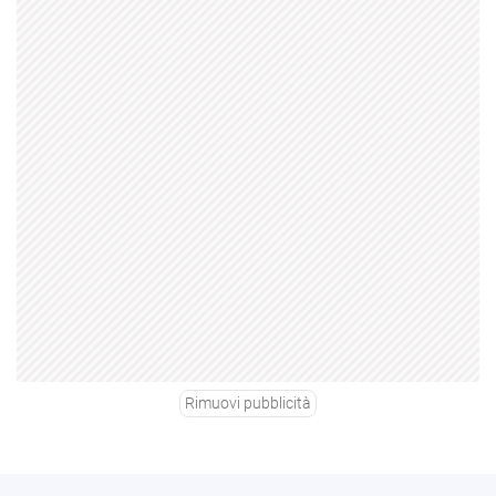
Rimuovi pubblicità