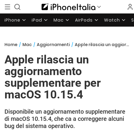
iPhone
iPad
Mac
AirPods
Watch
Home
/
Mac
/
Aggiornamenti
/
Apple rilascia un aggiornamento supplementare per macOS 10.15.4
Apple rilascia un
aggiornamento
supplementare per
macOS 10.15.4
Disponibile un aggiornamento supplementare
di macOS 10.15.4, che ca a correggere alcuni
bug del sistema operativo.