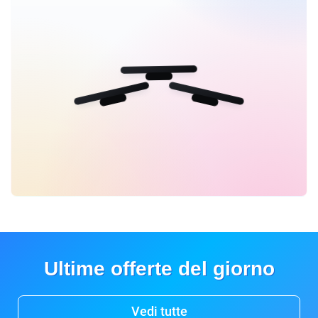
Ultime offerte del giorno
Vedi tutte