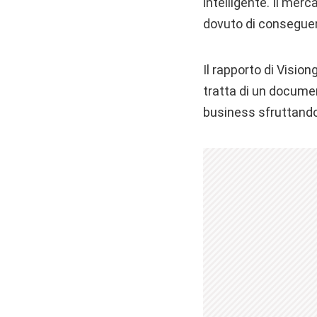
intelligente. Il me
dovuto di conseguen
Il rapporto di Vision
tratta di un documen
business sfruttando