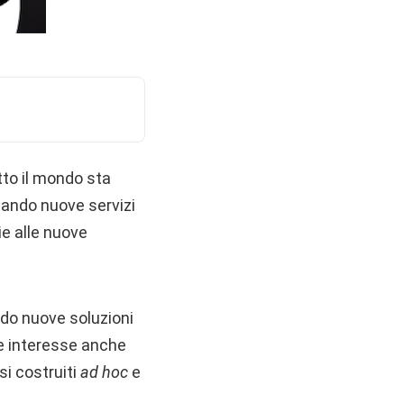
tto il mondo sta
ando nuove servizi
zie alle nuove
ndo nuove soluzioni
le interesse anche
si costruiti
ad hoc
e