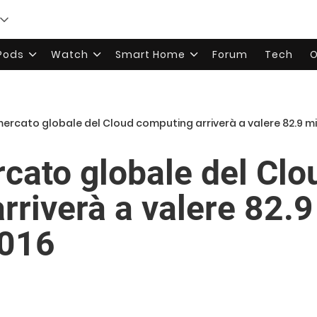
rPods
Watch
Smart Home
Forum
Tech
O
mercato globale del Cloud computing arriverà a valere 82.9 milia
rcato globale del Clo
riverà a valere 82.9 
2016