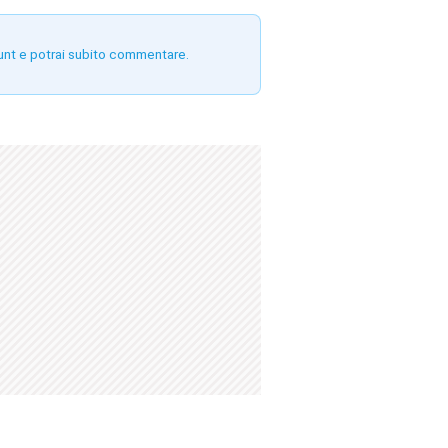
unt e potrai subito commentare.