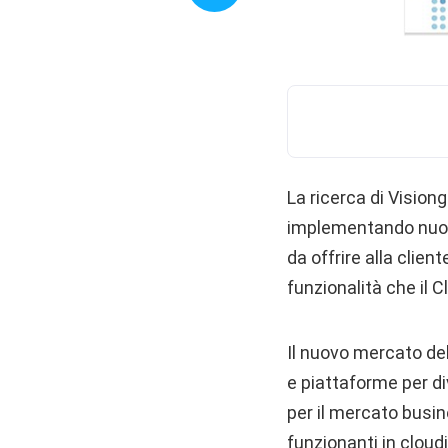
La ricerca di Vision
implementando nuove
da offrire alla clien
funzionalità che il C
Il nuovo mercato del
e piattaforme per d
per il mercato busin
funzionanti in cloud