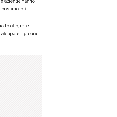
 le aziende hanno
 consumatori.
molto alto, ma si
viluppare il proprio