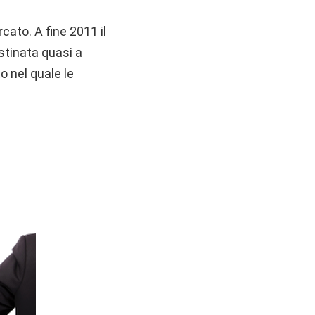
cato. A fine 2011 il
estinata quasi a
o nel quale le