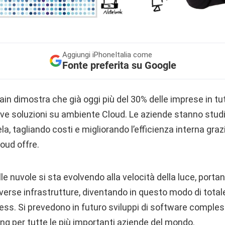
Aggiungi
iPhoneItalia come
Fonte preferita su Google
gain dimostra che già oggi più del 30% delle imprese in tu
 soluzioni su ambiente Cloud. Le aziende stanno studi
tela, tagliando costi e migliorando l’efficienza interna gra
loud offre.
le nuvole si sta evolvendo alla velocità della luce, porta
iverse infrastrutture, diventando in questo modo di tota
ess. Si prevedono in futuro sviluppi di software comples
ing per tutte le più importanti aziende del mondo.