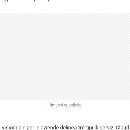
Rimuovi pubblicità
a Visiongain per le aziende delinea tre tipi di servizi Clou