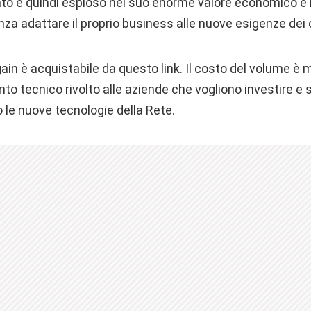
rcato è quindi esploso nel suo enorme valore economico e
za adattare il proprio business alle nuove esigenze dei
gain è acquistabile da
questo link
. Il costo del volume è 
to tecnico rivolto alle aziende che vogliono investire e s
 le nuove tecnologie della Rete.