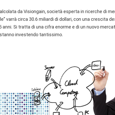
calcolata da Visiongain, società esperta in ricerche di mer
” varrà circa 30.6 miliardi di dollari, con una crescita d
 5 anni. Si tratta di una cifra enorme e di un nuovo mercat
 stanno investendo tantissimo.