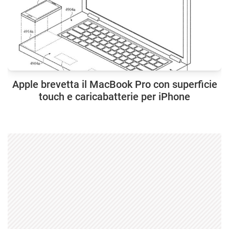
Apple brevetta il MacBook Pro con superficie
touch e caricabatterie per iPhone