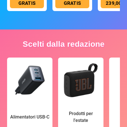
GRATIS
GRATIS
239,00 €
Scelti dalla redazione
Prodotti per
Alimentatori USB-C
l'estate