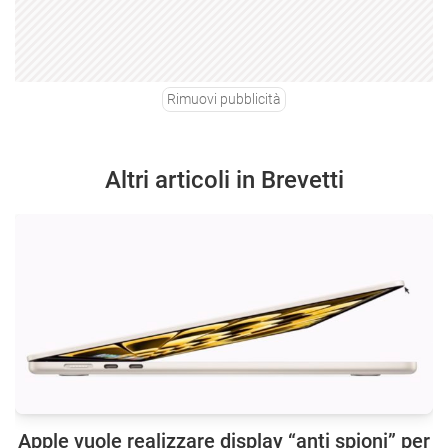
Rimuovi pubblicità
Altri articoli in Brevetti
Apple vuole realizzare display “anti spioni” per