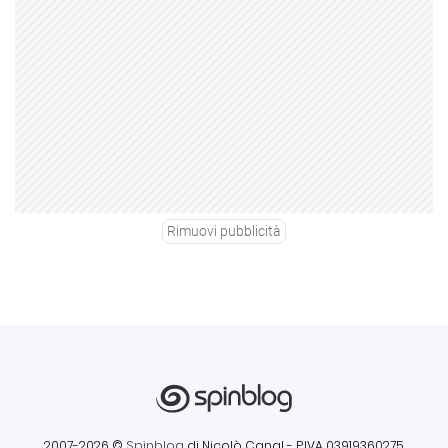
Rimuovi pubblicità
2007-2026 ©
Spinblog
di Nicolò Canal
- P.IVA 03919360275