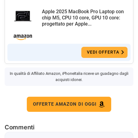
Apple 2025 MacBook Pro Laptop con
chip M5, CPU 10 core, GPU 10 core:
progettato per Apple...
VEDI OFFERTA
In qualità di Affiliato Amazon, iPhoneItalia riceve un guadagno dagli
acquisti idonei.
OFFERTE AMAZON DI OGGI
Commenti