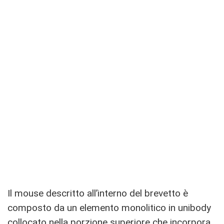
Il mouse descritto all’interno del brevetto è
composto da un elemento monolitico in unibody
collocato nella porzione superiore che incorpora