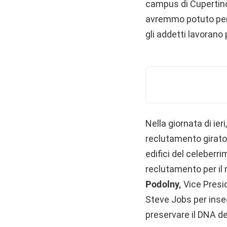
campus di Cupertino.
avremmo potuto pensar
gli addetti lavorano p
Nella giornata di i
reclutamento girato 
edifici del celeber
reclutamento per il 
Podolny,
Vice Presi
Steve Jobs per inseg
preservare il DNA de