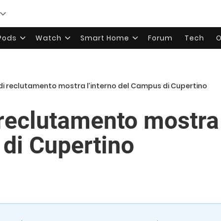
rPods
Watch
Smart Home
Forum
Tech
O
di reclutamento mostra l’interno del Campus di Cupertino
 reclutamento mostra 
di Cupertino