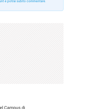
unt e potrai subito commentare.
del Campus di