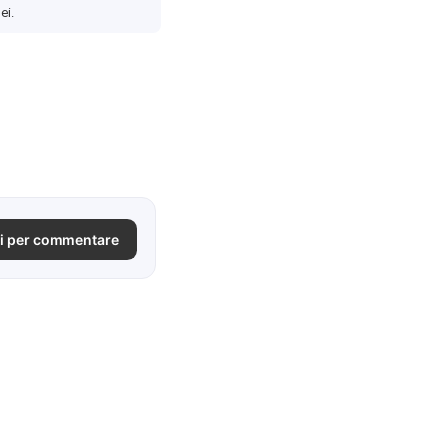
ei.
i per commentare