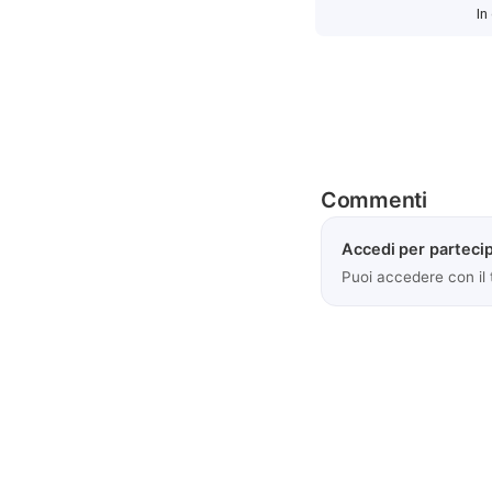
In
Commenti
Accedi per partecip
Puoi accedere con il