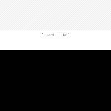
Rimuovi pubblicità