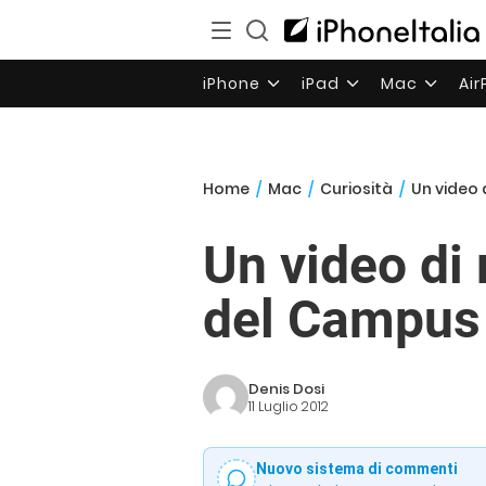
iPhone
iPad
Mac
Ai
Home
/
Mac
/
Curiosità
/
Un video 
Un video di
del Campus 
Denis Dosi
11 Luglio 2012
Nuovo sistema di commenti