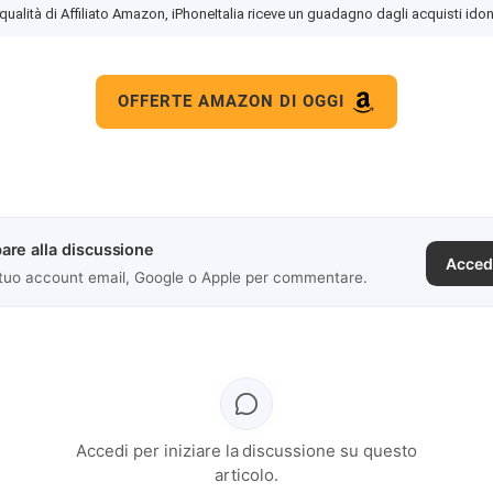
 qualità di Affiliato Amazon, iPhoneItalia riceve un guadagno dagli acquisti idon
OFFERTE AMAZON DI OGGI
are alla discussione
Acced
 tuo account email, Google o Apple per commentare.
Accedi per iniziare la discussione su questo
articolo.