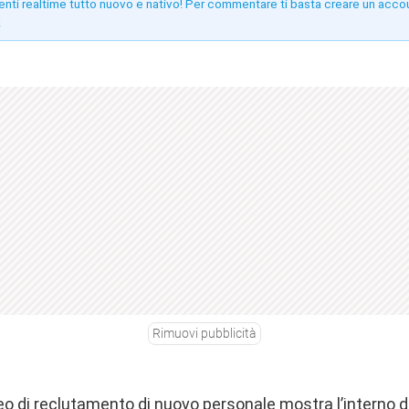
enti realtime tutto nuovo e nativo! Per commentare ti basta creare un acco
!
Rimuovi pubblicità
eo di reclutamento di nuovo personale mostra l’interno 