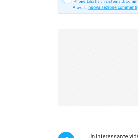
iPhoneItalia ha un sistema di comm
Prova la
nuova sezione commenti
Un interessante vid