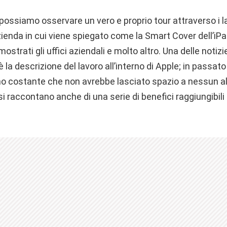
o possiamo osservare un vero e proprio tour attraverso i l
azienda in cui viene spiegato come la Smart Cover dell’iP
trati gli uffici aziendali e molto altro. Una delle notizi
la descrizione del lavoro all’interno di Apple; in passat
no costante che non avrebbe lasciato spazio a nessun al
 si raccontano anche di una serie di benefici raggiungibili 