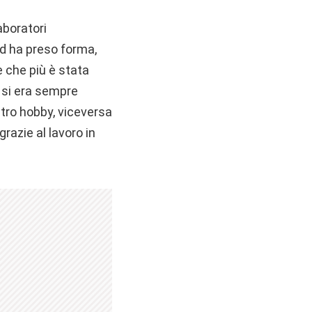
aboratori
ad ha preso forma,
e che più è stata
o si era sempre
tro hobby, viceversa
grazie al lavoro in