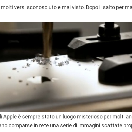
 molti versi sconosciuto e mai visto. Dopo il salto per ma
 di Apple è sempre stato un luogo misterioso per molti a
no comparse in rete una serie di immagini scattate propr