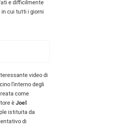
ati e difficilmente
 cui tutti i giorni
nteressante video di
ino l’interno degli
 creata come
atore è
Joel
le istituita da
entativo di