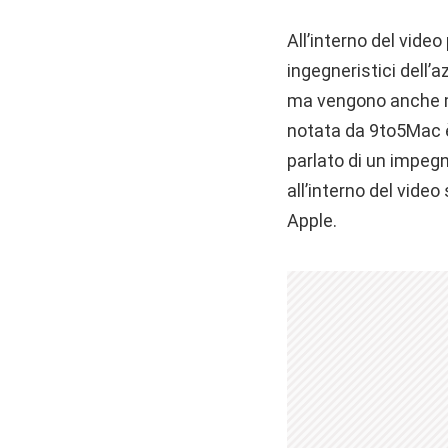
All’interno del vide
ingegneristici dell’
ma vengono anche mos
notata da 9to5Mac è 
parlato di un impeg
all’interno del video
Apple.