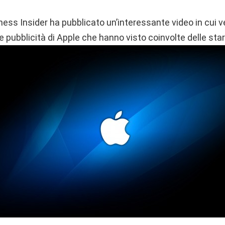
iness Insider ha pubblicato un’interessante video in cui
le pubblicità di Apple che hanno visto coinvolte delle sta