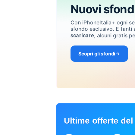
Nuovi sfond
Con iPhoneItalia+ ogni s
sfondo esclusivo. E tanti a
, alcuni gratis pe
scaricare
Scopri gli sfondi
Ultime offerte del