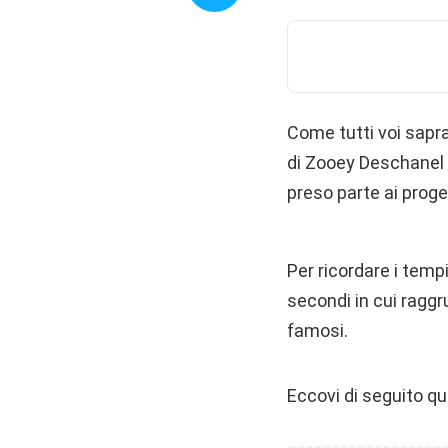
Come tutti voi sapran
di Zooey Deschanel 
preso parte ai proge
Per ricordare i temp
secondi in cui raggr
famosi.
Eccovi di seguito qu