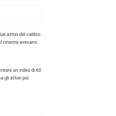
ue attori del calibro
del cinema avevano
creare un video di 60
 gli attori più