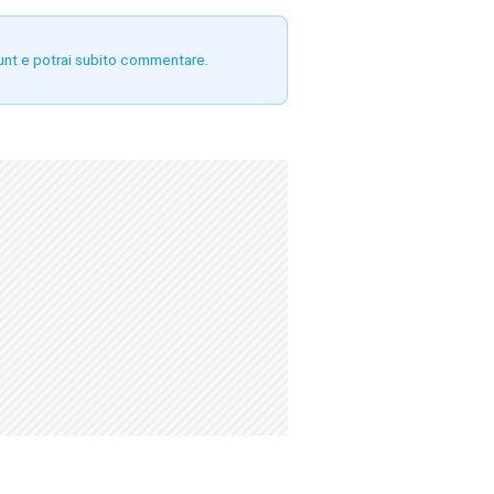
unt e potrai subito commentare.