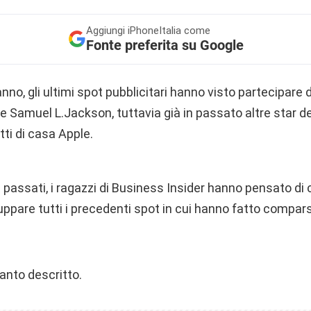
Aggiungi
iPhoneItalia come
Fonte preferita su Google
no, gli ultimi spot pubblicitari hanno visto partecipare d
e Samuel L.Jackson, tuttavia già in passato altre star 
tti di casa Apple.
i passati, i ragazzi di Business Insider hanno pensato di 
uppare tutti i precedenti spot in cui hanno fatto comparsa
anto descritto.