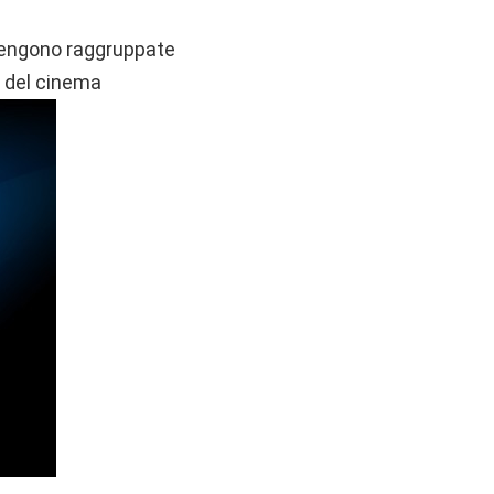
 vengono raggruppate
r del cinema