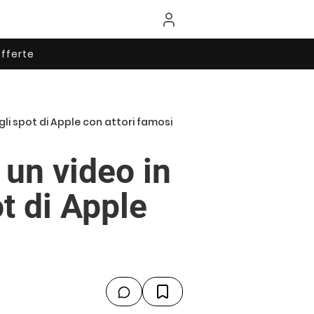
fferte
 gli spot di Apple con attori famosi
 un video in
ot di Apple