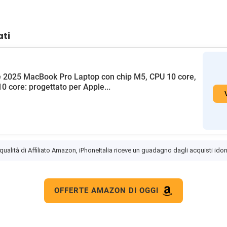
ati
 2025 MacBook Pro Laptop con chip M5, CPU 10 core,
0 core: progettato per Apple...
 qualità di Affiliato Amazon, iPhoneItalia riceve un guadagno dagli acquisti idon
OFFERTE AMAZON DI OGGI