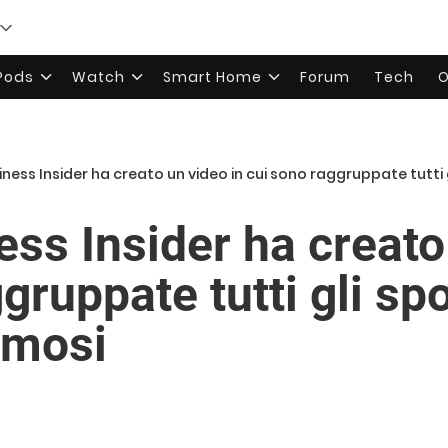
rPods
Watch
Smart Home
Forum
Tech
O
usiness Insider ha creato un video in cui sono raggruppate tutti
ness Insider ha creato
gruppate tutti gli sp
amosi