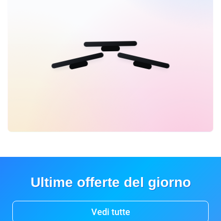
Ultime offerte del giorno
Vedi tutte