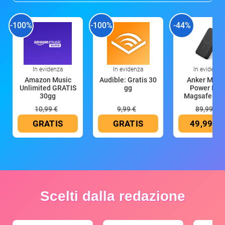
-100%
-100%
-44%
In evidenza
In evidenza
In evidenza
Amazon Music
Audible: Gratis 30
Anker Mag
Unlimited GRATIS
gg
Power Ban
30gg
Magsafe 10
mAh
10,99 €
9,99 €
89,99 €
GRATIS
GRATIS
49,99 €
Scelti dalla redazione