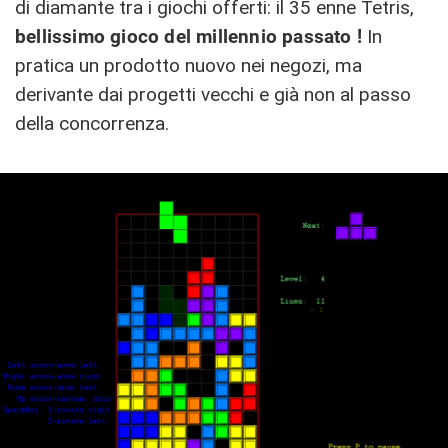
di diamante tra i giochi offerti: il 35 enne Tetris,
bellissimo gioco del millennio passato !
In
pratica un prodotto nuovo nei negozi, ma
derivante dai progetti vecchi e già non al passo
della concorrenza.