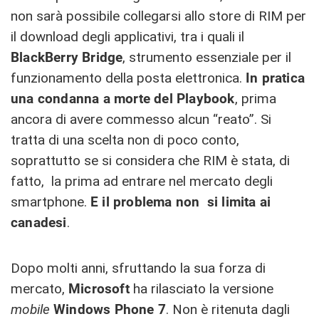
non sarà possibile collegarsi allo store di RIM per
il download degli applicativi, tra i quali il
BlackBerry Bridge
, strumento essenziale per il
funzionamento della posta elettronica.
In pratica
una condanna a morte del Playbook
, prima
ancora di avere commesso alcun “reato”. Si
tratta di una scelta non di poco conto,
soprattutto se si considera che RIM è stata, di
fatto, la prima ad entrare nel mercato degli
smartphone.
E il problema non si limita ai
canadesi
.
Dopo molti anni, sfruttando la sua forza di
mercato,
Microsoft
ha rilasciato la versione
mobile
Windows Phone 7
. Non è ritenuta dagli