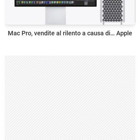
Mac Pro, vendite al rilento a causa di… Apple