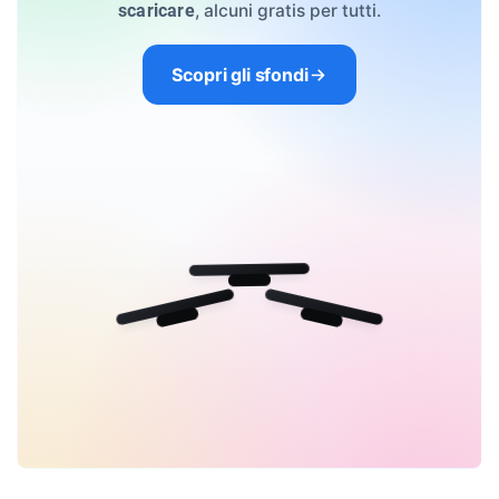
, alcuni gratis per tutti.
scaricare
Scopri gli sfondi