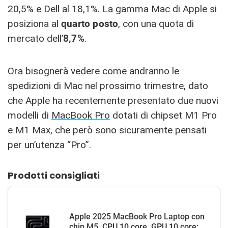
20,5% e Dell al 18,1%. La gamma Mac di Apple si
posiziona al
quarto posto
, con una quota di
mercato dell’
8,7%
.
Ora bisognerà vedere come andranno le
spedizioni di Mac nel prossimo trimestre, dato
che Apple ha recentemente presentato due nuovi
modelli di
MacBook Pro
dotati di chipset M1 Pro
e M1 Max, che però sono sicuramente pensati
per un’utenza “Pro”.
Prodotti consigliati
Apple 2025 MacBook Pro Laptop con
chip M5, CPU 10 core, GPU 10 core: