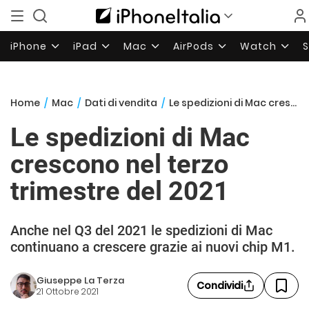
iPhone
iPad
Mac
AirPods
Watch
Home
/
Mac
/
Dati di vendita
/
Le spedizioni di Mac crescono nel terzo trimestre del 2021
Le spedizioni di Mac
crescono nel terzo
trimestre del 2021
Anche nel Q3 del 2021 le spedizioni di Mac
continuano a crescere grazie ai nuovi chip M1.
Giuseppe La Terza
Condividi
21 Ottobre 2021