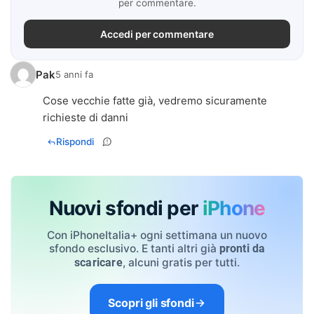
per commentare.
Accedi per commentare
Pak
5 anni fa
Cose vecchie fatte già, vedremo sicuramente
richieste di danni
Rispondi
Nuovi sfondi per
iPhone
Con iPhoneItalia+ ogni settimana un nuovo
sfondo esclusivo. E tanti altri già
pronti da
, alcuni gratis per tutti.
scaricare
Scopri gli sfondi