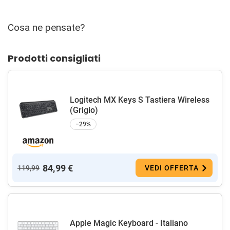
Cosa ne pensate?
Prodotti consigliati
Logitech MX Keys S Tastiera Wireless
(Grigio)
−29%
84,99 €
119,99
VEDI OFFERTA
Apple Magic Keyboard - Italiano ​​​​​​​