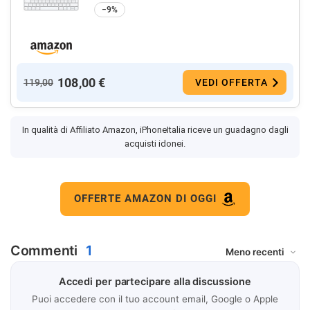
−9%
108,00 €
119,00
VEDI OFFERTA
In qualità di Affiliato Amazon, iPhoneItalia riceve un guadagno dagli
acquisti idonei.
OFFERTE AMAZON DI OGGI
Commenti
1
Accedi per partecipare alla discussione
Puoi accedere con il tuo account email, Google o Apple