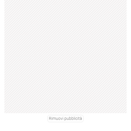
Rimuovi pubblicità