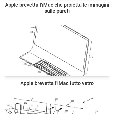
Apple brevetta l’iMac che proietta le immagini
sulle pareti
Apple brevetta l’iMac tutto vetro