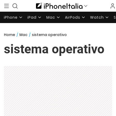
iPhone
iPad
Mac
AirPods
Watch
Home
/
Mac
/
sistema operativo
sistema operativo