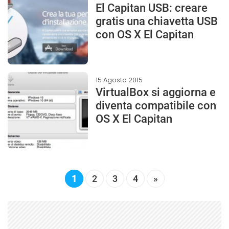
El Capitan USB: creare
gratis una chiavetta USB
con OS X El Capitan
15 Agosto 2015
VirtualBox si aggiorna e
diventa compatibile con
OS X El Capitan
1
2
3
4
»