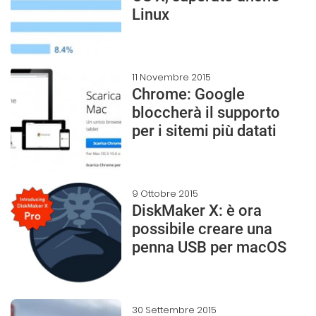
Linux
11 Novembre 2015
Chrome: Google
bloccherà il supporto
per i sitemi più datati
9 Ottobre 2015
DiskMaker X: è ora
possibile creare una
penna USB per macOS
30 Settembre 2015