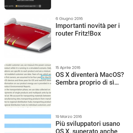
6 Giugno 2016
Importanti novità per i
router Fritz!Box
15 Aprile 2016
OS X diventerà MacOS?
Sembra proprio di sì…
19 Marzo 2016
Più sviluppatori usano
OS X, superato anche