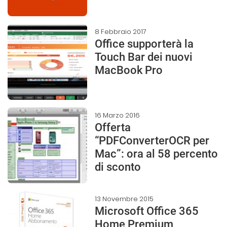
8 Febbraio 2017
Office supporterà la
Touch Bar dei nuovi
MacBook Pro
16 Marzo 2016
Offerta
“PDFConverterOCR per
Mac”: ora al 58 percento
di sconto
13 Novembre 2015
Microsoft Office 365
Home Premium