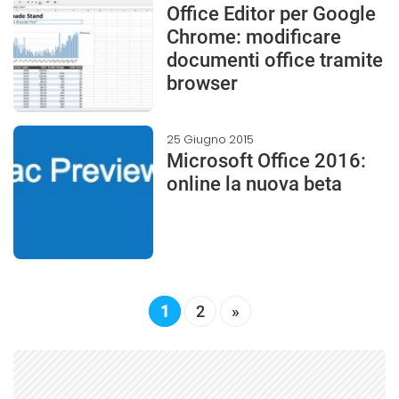
Office Editor per Google
Chrome: modificare
documenti office tramite
browser
25 Giugno 2015
Microsoft Office 2016:
online la nuova beta
1
2
»