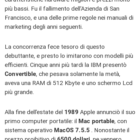
più bassi. Fu il fallimento dell’Azienda di San
Francisco, e una delle prime regole nei manuali di
marketing degli anni seguenti.
La concorrenza fece tesoro di questo
debuttante, e presto lo imitarono con modelli più
efficienti. Cinque anni più tardi la IBM presentò
Convertible
, che pesava solamente la metà,
aveva una RAM di 512 Kbyte e uno schermo Lcd
più grande.
Alla fine dell’estate del
1989
Apple annunciò il suo
primo computer portatile: il
Mac portable
, con
sistema operativo
MacOS 7.5.5
. Nonostante il
prezzo proibitivo di
6500 dollari
, ne vennero