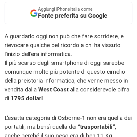
Aggiungi
iPhoneItalia come
Fonte preferita su Google
A guardarlo oggi non può che fare sorridere, e
rievocare qualche bel ricordo a chi ha vissuto
l’inizio dell’era informatica.
Il più scarso degli smartphone di oggi sarebbe
comunque molto più potente di questo cimelio
della preistoria informatica, che venne messo in
vendita dalla
West Coast
alla considerevole cifra
di
1795 dollari
.
L’esatta categoria di Osborne-1 non era quella dei
portatili, ma bensì quella dei “
trasportabili
“,
anche perché il suo peso era di ben 11 Kg,