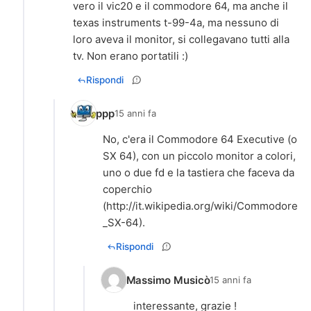
vero il vic20 e il commodore 64, ma anche il
texas instruments t-99-4a, ma nessuno di
loro aveva il monitor, si collegavano tutti alla
tv. Non erano portatili :)
Rispondi
ppp
15 anni fa
No, c'era il Commodore 64 Executive (o
SX 64), con un piccolo monitor a colori,
uno o due fd e la tastiera che faceva da
coperchio
(
http://it.wikipedia.org/wiki/Commodore
_SX-64
).
Rispondi
Massimo Musicò
15 anni fa
interessante, grazie !