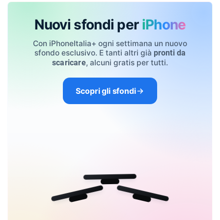
Nuovi sfondi per
iPhone
Con iPhoneItalia+ ogni settimana un nuovo
sfondo esclusivo. E tanti altri già
pronti da
, alcuni gratis per tutti.
scaricare
Scopri gli sfondi