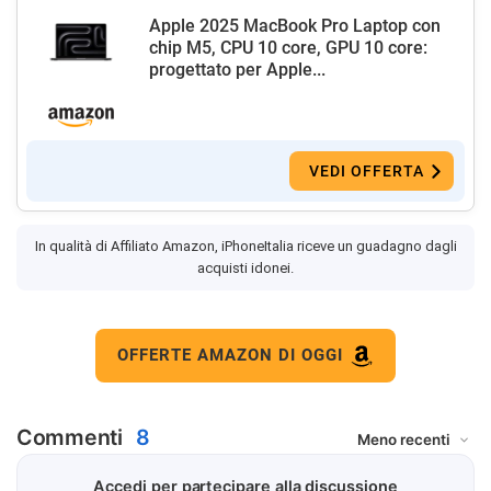
Apple 2025 MacBook Pro Laptop con
chip M5, CPU 10 core, GPU 10 core:
progettato per Apple...
VEDI OFFERTA
In qualità di Affiliato Amazon, iPhoneItalia riceve un guadagno dagli
acquisti idonei.
OFFERTE AMAZON DI OGGI
Commenti
8
Accedi per partecipare alla discussione