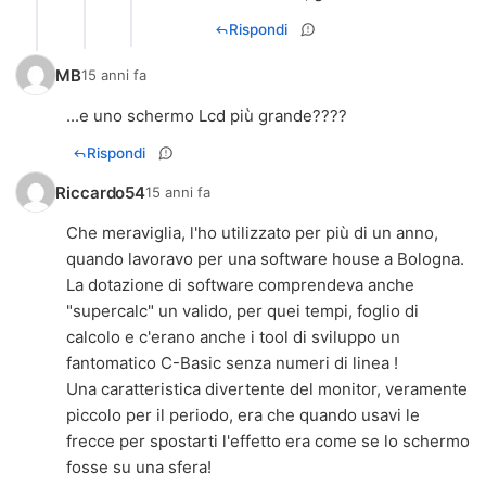
Rispondi
MB
15 anni fa
...e uno schermo Lcd più grande????
Rispondi
Riccardo54
15 anni fa
Che meraviglia, l'ho utilizzato per più di un anno,
quando lavoravo per una software house a Bologna.
La dotazione di software comprendeva anche
"supercalc" un valido, per quei tempi, foglio di
calcolo e c'erano anche i tool di sviluppo un
fantomatico C-Basic senza numeri di linea !
Una caratteristica divertente del monitor, veramente
piccolo per il periodo, era che quando usavi le
frecce per spostarti l'effetto era come se lo schermo
fosse su una sfera!