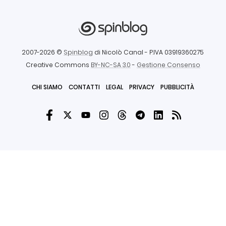
2007-2026 ©
Spinblog
di Nicolò Canal
- P.IVA 03919360275
Creative Commons
BY-NC-SA 3.0
-
Gestione Consenso
CHI SIAMO
CONTATTI
LEGAL
PRIVACY
PUBBLICITÀ