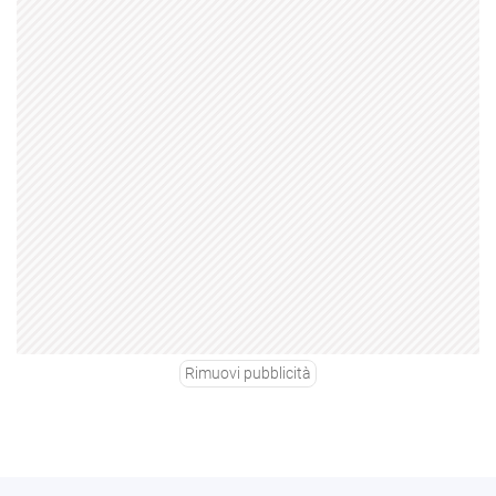
Rimuovi pubblicità