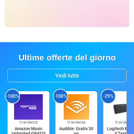
Ultime offerte del giorno
Vedi tutte
-100%
-100%
-29%
In evidenza
In evidenza
In evidenza
Amazon Music
Audible: Gratis 30
Logitech MX 
Unlimited GRATIS
gg
S Tastiera