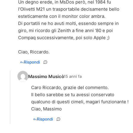
Un degno erede, in MsDos però, nel 1984 fu
l'Olivetti M21 un trasportabile decisamente bello
esteticamente con il monitor color ambra.
Di portatili ne ho avuti molti, essendo sempre in
giro, mi ricordo gli Zenith a fine anni '80 e poi
Compaq successivamente, poi solo Apple ;)
Ciao, Riccardo.
Rispondi
Massimo Musicò
15 anni fa
Caro Riccardo, grazie del commento.
Il bello sarebbe se tu avessi conservato
qualcuno di questi cimeli, magari funzionante !
Ciao, Massimo
Rispondi