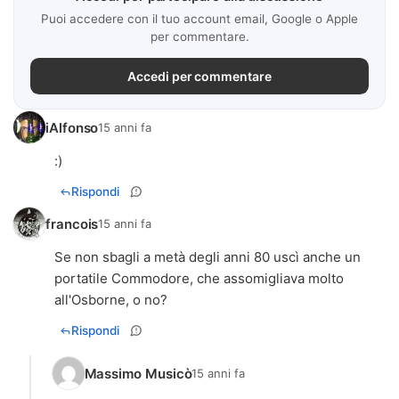
Puoi accedere con il tuo account email, Google o Apple
per commentare.
Accedi per commentare
iAlfonso
15 anni fa
:)
Rispondi
francois
15 anni fa
Se non sbagli a metà degli anni 80 uscì anche un
portatile Commodore, che assomigliava molto
all'Osborne, o no?
Rispondi
Massimo Musicò
15 anni fa