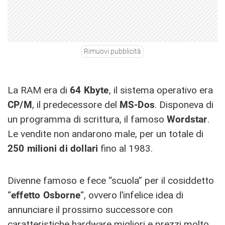
Rimuovi pubblicità
La RAM era di
64 Kbyte
, il sistema operativo era
CP/M
, il predecessore del
MS-Dos
. Disponeva di
un programma di scrittura, il famoso
Wordstar
.
Le vendite non andarono male, per un totale di
250 milioni di dollari
fino al 1983.
Divenne famoso e fece “scuola” per il cosiddetto
“
effetto Osborne
“, ovvero l’infelice idea di
annunciare il prossimo successore con
caratteristiche hardware migliori e prezzi molto