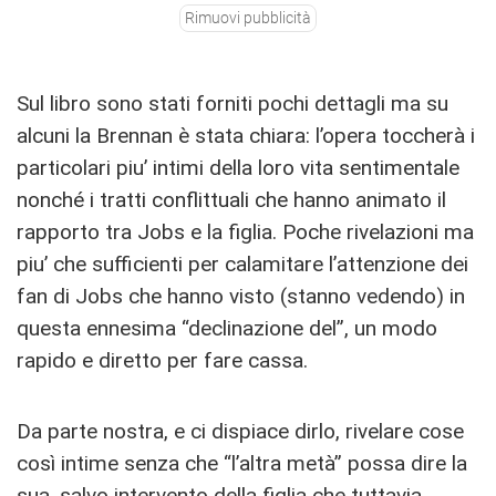
Rimuovi pubblicità
Sul libro sono stati forniti pochi dettagli ma su
alcuni la Brennan è stata chiara: l’opera toccherà i
particolari piu’ intimi della loro vita sentimentale
nonché i tratti conflittuali che hanno animato il
rapporto tra Jobs e la figlia. Poche rivelazioni ma
piu’ che sufficienti per calamitare l’attenzione dei
fan di Jobs che hanno visto (stanno vedendo) in
questa ennesima “declinazione del”, un modo
rapido e diretto per fare cassa.
Da parte nostra, e ci dispiace dirlo, rivelare cose
così intime senza che “l’altra metà” possa dire la
sua, salvo intervento della figlia che tuttavia