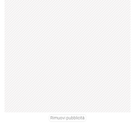
Rimuovi pubblicità