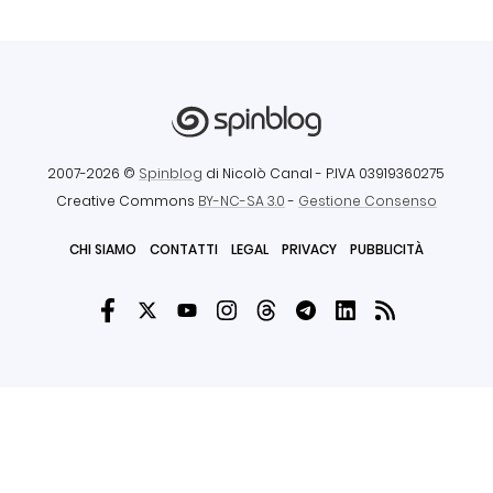
2007-2026 ©
Spinblog
di Nicolò Canal
- P.IVA 03919360275
Creative Commons
BY-NC-SA 3.0
-
Gestione Consenso
CHI SIAMO
CONTATTI
LEGAL
PRIVACY
PUBBLICITÀ