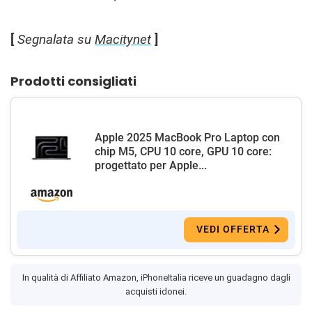
[
Segnalata su
Macitynet
]
Prodotti consigliati
Apple 2025 MacBook Pro Laptop con
chip M5, CPU 10 core, GPU 10 core:
progettato per Apple...
VEDI OFFERTA
In qualità di Affiliato Amazon, iPhoneItalia riceve un guadagno dagli
acquisti idonei.