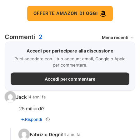
OFFERTE AMAZON DI OGGI
Commenti
2
Accedi per partecipare alla discussione
Puoi accedere con il tuo account email, Google o Apple
per commentare.
Accedi per commentare
Jack
14 anni fa
25 miliardi?
Rispondi
Fabrizio Degni
14 anni fa