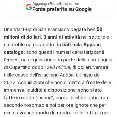
Aggiungi
iPhoneItalia come
Fonte preferita su Google
Una start-up di San Francisco pagata ben
50
milioni di dollari
,
3 anni di attività
nel settore e
un problema costituito da
550 mila Apps in
catalogo
: sono questi i numeri caratterizzanti
l’ennesima acquisizione da parte della compagnia
di Cupertino dopo i
390 milioni
, di dollari, versati
nelle casse dell’israeliana
Anobit
, all’inizio del
2012. Acquisizioni che non di certo a fronte della
immensa liquidità a disposizione, sono state
fatte in modo “insane”, come direbbe Jobs, ma
secondo roadmap a noi per ora ignote che per
certo avranno modo di mostrare i loro frutti nei