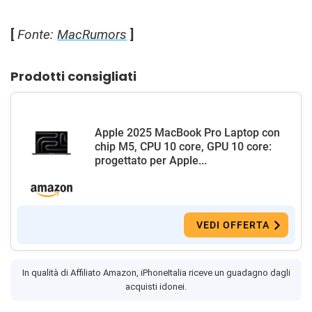
[
Fonte:
MacRumors
]
Prodotti consigliati
Apple 2025 MacBook Pro Laptop con
chip M5, CPU 10 core, GPU 10 core:
progettato per Apple...
VEDI OFFERTA
In qualità di Affiliato Amazon, iPhoneItalia riceve un guadagno dagli
acquisti idonei.