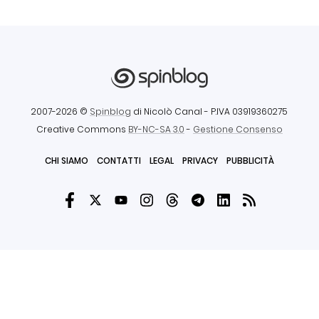
2007-2026 ©
Spinblog
di Nicolò Canal
- P.IVA 03919360275
Creative Commons
BY-NC-SA 3.0
-
Gestione Consenso
CHI SIAMO
CONTATTI
LEGAL
PRIVACY
PUBBLICITÀ