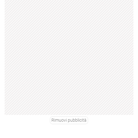
Rimuovi pubblicità