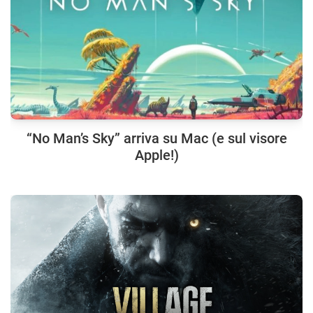
“No Man’s Sky” arriva su Mac (e sul visore
Apple!)