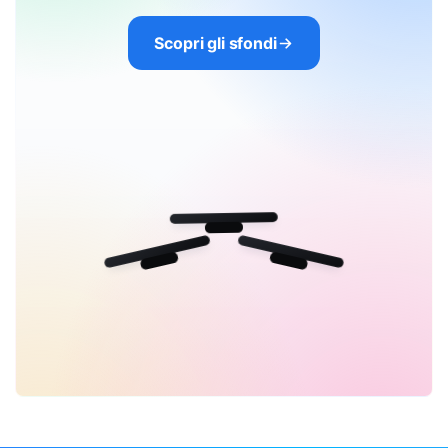
Scopri gli sfondi