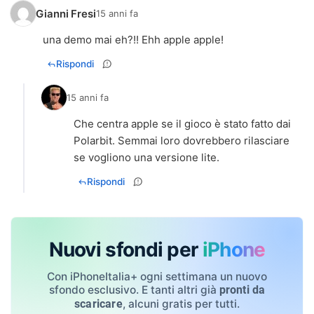
Gianni Fresi
15 anni fa
una demo mai eh?!! Ehh apple apple!
Rispondi
15 anni fa
Che centra apple se il gioco è stato fatto dai
Polarbit. Semmai loro dovrebbero rilasciare
se vogliono una versione lite.
Rispondi
Nuovi sfondi per
iPhone
Con iPhoneItalia+ ogni settimana un nuovo
sfondo esclusivo. E tanti altri già
pronti da
, alcuni gratis per tutti.
scaricare