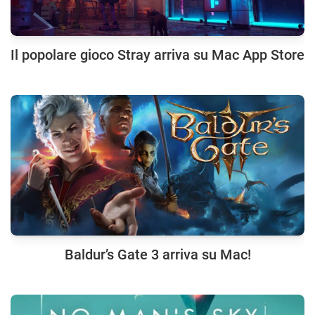
Il popolare gioco Stray arriva su Mac App Store
Baldur’s Gate 3 arriva su Mac!