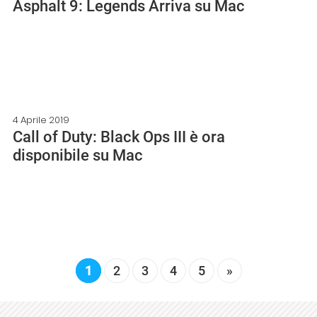
Asphalt 9: Legends Arriva su Mac
4 Aprile 2019
Call of Duty: Black Ops III è ora
disponibile su Mac
1
2
3
4
5
»