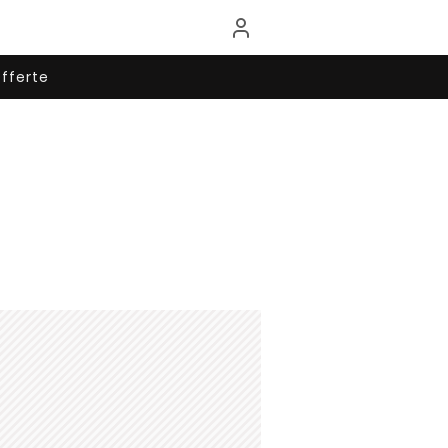
fferte