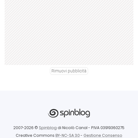
Rimuovi pubblicità
2007-2026 ©
Spinblog
di Nicolò Canal
- P.IVA 03919360275
Creative Commons
BY-NC-SA 3.0
-
Gestione Consenso