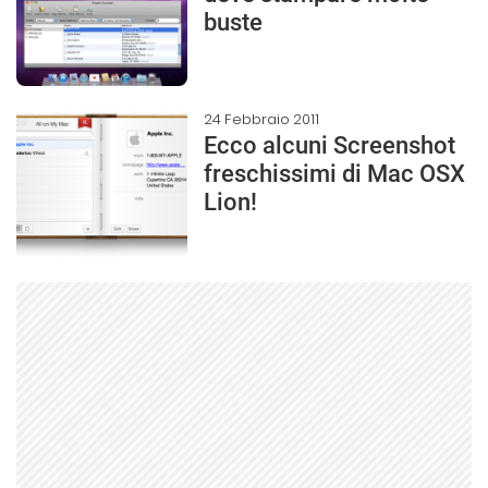
buste
24 Febbraio 2011
Ecco alcuni Screenshot
freschissimi di Mac OSX
Lion!