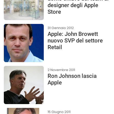
designer degli Apple
Store
31 Gennaio 2012
Apple: John Browett
nuovo SVP del settore
Retail
2 Novembre 2011
Ron Johnson lascia
Apple
15 Giugno 2011