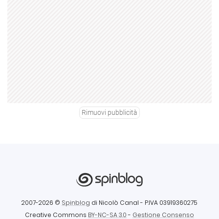
Rimuovi pubblicità
2007-2026 ©
Spinblog
di Nicolò Canal
- P.IVA 03919360275
Creative Commons
BY-NC-SA 3.0
-
Gestione Consenso