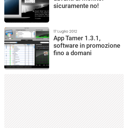
sicuramente no!
17 Luglio 2012
App Tamer 1.3.1,
software in promozione
fino a domani