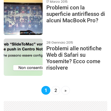
17 Marzo 2015
Problemi con la
superficie antiriflesso di
alcuni MacBook Pro?
28 Gennaio 2015
Problemi alle notifiche
Web di Safari su
Yosemite? Ecco come
risolvere
1
2
»