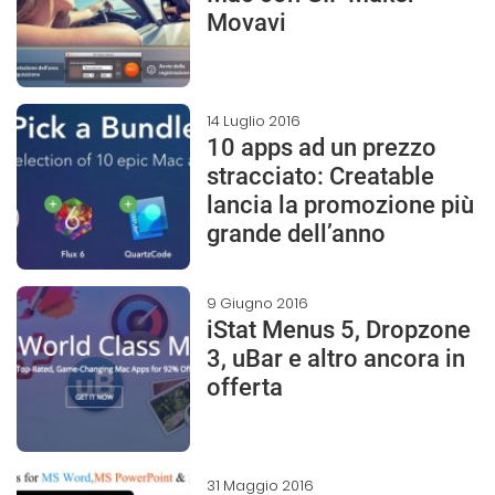
Movavi
14 Luglio 2016
10 apps ad un prezzo
stracciato: Creatable
lancia la promozione più
grande dell’anno
9 Giugno 2016
iStat Menus 5, Dropzone
3, uBar e altro ancora in
offerta
31 Maggio 2016