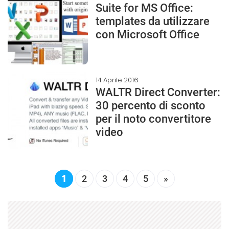
Suite for MS Office:
templates da utilizzare
con Microsoft Office
14 Aprile 2016
WALTR Direct Converter:
30 percento di sconto
per il noto convertitore
video
1
2
3
4
5
»