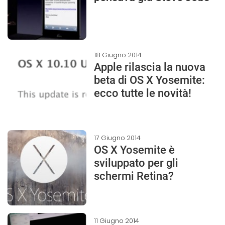
18 Giugno 2014
Apple rilascia la nuova
beta di OS X Yosemite:
ecco tutte le novità!
17 Giugno 2014
OS X Yosemite è
sviluppato per gli
schermi Retina?
11 Giugno 2014