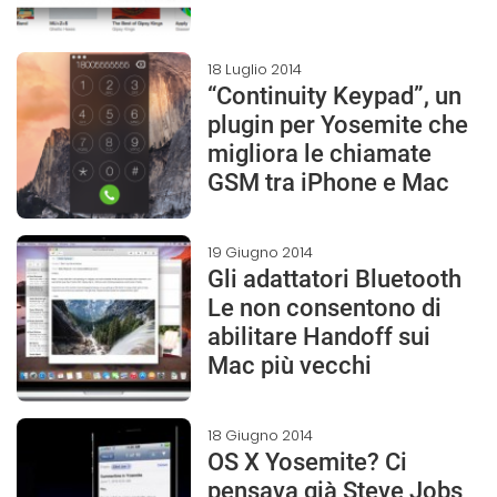
18 Luglio 2014
“Continuity Keypad”, un
plugin per Yosemite che
migliora le chiamate
GSM tra iPhone e Mac
19 Giugno 2014
Gli adattatori Bluetooth
Le non consentono di
abilitare Handoff sui
Mac più vecchi
18 Giugno 2014
OS X Yosemite? Ci
pensava già Steve Jobs