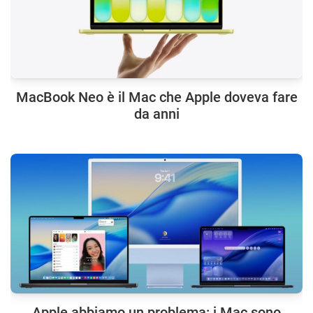
MacBook Neo è il Mac che Apple doveva fare
da anni
Apple abbiamo un problema: i Mac sono