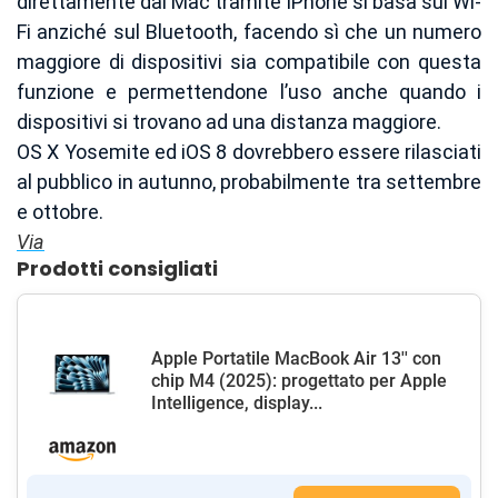
direttamente dai Mac tramite iPhone si basa sul Wi-
Fi anziché sul Bluetooth, facendo sì che un numero
maggiore di dispositivi sia compatibile con questa
funzione e permettendone l’uso anche quando i
dispositivi si trovano ad una distanza maggiore.
OS X Yosemite ed iOS 8 dovrebbero essere rilasciati
al pubblico in autunno, probabilmente tra settembre
e ottobre.
Via
Prodotti consigliati
Apple Portatile MacBook Air 13'' con
chip M4 (2025): progettato per Apple
Intelligence, display...