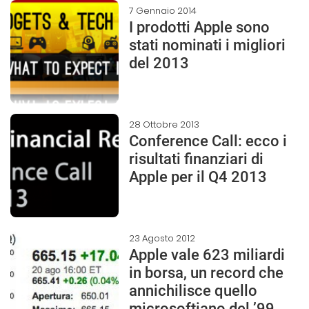
7 Gennaio 2014
I prodotti Apple sono
stati nominati i migliori
del 2013
28 Ottobre 2013
Conference Call: ecco i
risultati finanziari di
Apple per il Q4 2013
23 Agosto 2012
Apple vale 623 miliardi
in borsa, un record che
annichilisce quello
microsoftiano del ’99