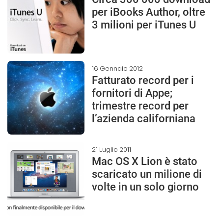
per iBooks Author, oltre
3 milioni per iTunes U
16 Gennaio 2012
Fatturato record per i
fornitori di Appe;
trimestre record per
l’azienda californiana
21 Luglio 2011
Mac OS X Lion è stato
scaricato un milione di
volte in un solo giorno