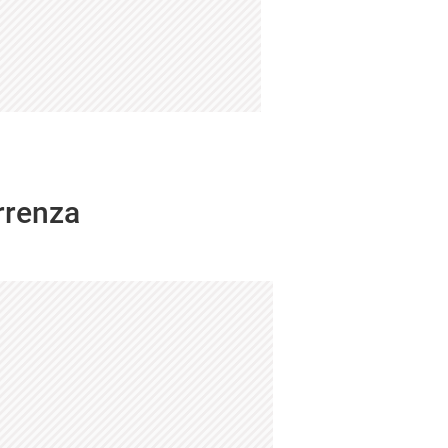
rrenza