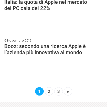
Italia: la quota di Apple nel mercato
dei PC cala del 22%
9 Novembre 2012
Booz: secondo una ricerca Apple è
l’azienda più innovativa al mondo
1
2
3
»