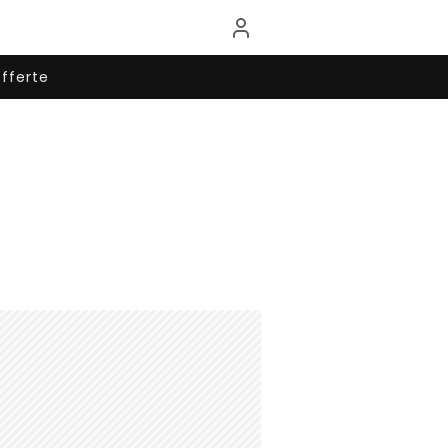
fferte