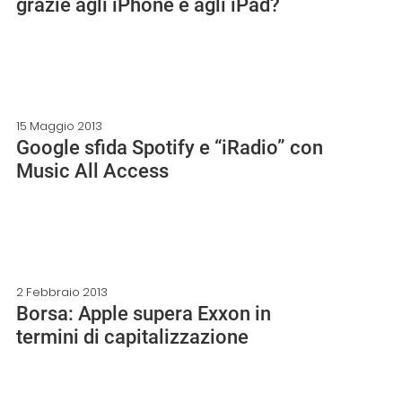
grazie agli iPhone e agli iPad?
15 Maggio 2013
Google sfida Spotify e “iRadio” con
Music All Access
2 Febbraio 2013
Borsa: Apple supera Exxon in
termini di capitalizzazione