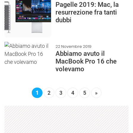
Pagelle 2019: Mac, la
resurrezione fra tanti
dubbi
22 Novembre 2019
Abbiamo avuto il
MacBook Pro 16 che
volevamo
1
2
3
4
5
»