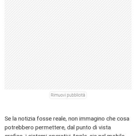
Rimuovi pubblicità
Se la notizia fosse reale, non immagino che cosa
potrebbero permettere, dal punto di vista