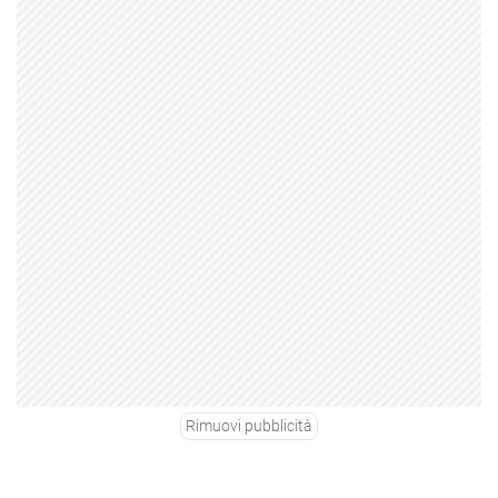
Rimuovi pubblicità