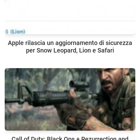
Apple rilascia un aggiornamento di sicurezza
per Snow Leopard, Lion e Safari
Call of Duty: Black Ops + Rezurrection and