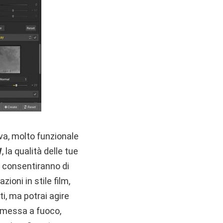
va, molto funzionale
W
, la qualità delle tue
i consentiranno di
azioni in stile film,
i, ma potrai agire
, messa a fuoco,