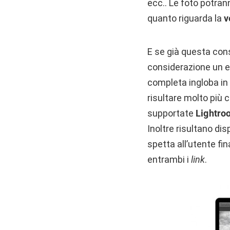
ecc.. Le foto potran
quanto riguarda la
v
E se già questa cons
considerazione un e
completa ingloba in
risultare molto più
supportate
Lightro
Inoltre risultano di
spetta all’utente fi
entrambi i
link
.