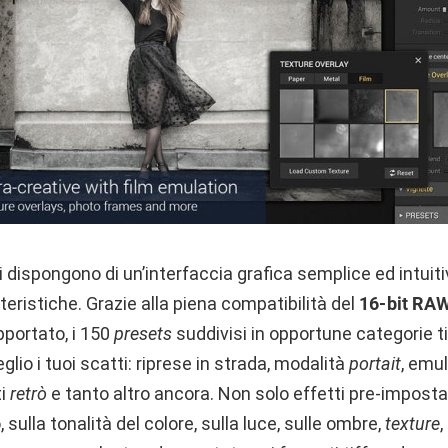
 dispongono di un’interfaccia grafica semplice ed intuiti
teristiche. Grazie alla piena compatibilità del
16-bit RA
pportato, i 150
presets
suddivisi in opportune categorie t
lio i tuoi scatti: riprese in strada, modalità
portait
, emul
ti
retrò
e tanto altro ancora. Non solo effetti pre-impostat
sulla tonalità del colore, sulla luce, sulle ombre,
texture