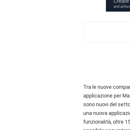
Tra le nuove compar
applicazione per Mac
sono nuovi del setto
una nuova applicazion
funzionalità, oltre 