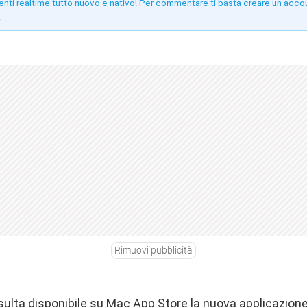
enti realtime tutto nuovo e nativo! Per commentare ti basta creare un acco
!
Rimuovi pubblicità
sulta disponibile su Mac App Store la nuova applicazione 