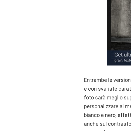
Entrambe le versioni
e con svariate carat
foto sarà meglio su
personalizzare al meg
bianco e nero, effet
anche sul contrasto, 