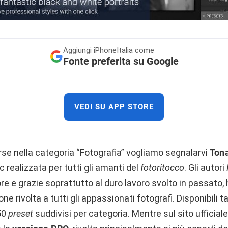
Aggiungi
iPhoneItalia come
Fonte preferita su Google
VEDI SU APP STORE
se nella categoria “Fotografia” vogliamo segnalarvi
Tona
 realizzata per tutti gli amanti del
fotoritocco
. Gli autori
re e grazie soprattutto al duro lavoro svolto in passato,
e rivolta a tutti gli appassionati fotografi. Disponibili 
150
preset
suddivisi per categoria. Mentre sul sito ufficial