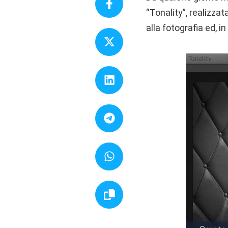
“Tonality”, realizzat
alla fotografia ed, i