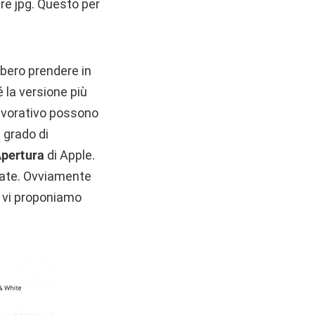
re jpg. Questo per
bero prendere in
 la versione più
lavorativo possono
 grado di
pertura
di Apple.
nzate. Ovviamente
, vi proponiamo