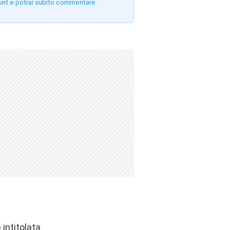
unt e potrai subito commentare.
intitolata