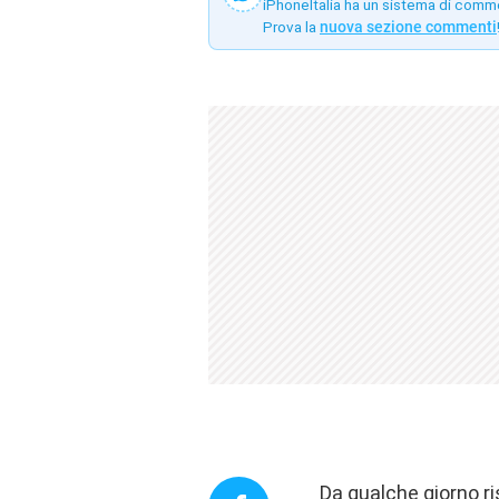
iPhoneItalia ha un sistema di comm
Prova la
nuova sezione commenti
Da qualche giorno ri