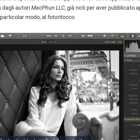
a dagli autori
MacPhun LLC
, già noti per aver pubblicato a
n particolar modo, al
fotoritocco
.