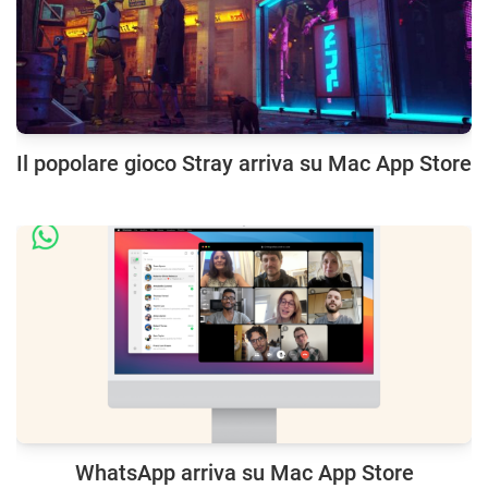
Il popolare gioco Stray arriva su Mac App Store
WhatsApp arriva su Mac App Store