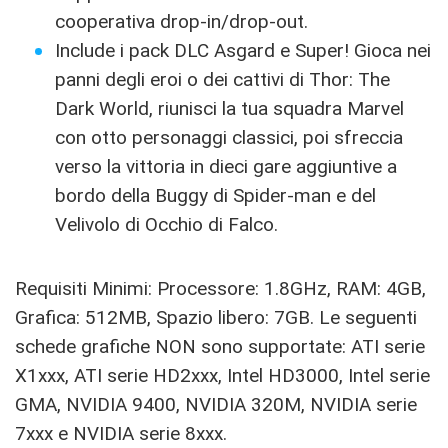
cooperativa drop-in/drop-out.
Include i pack DLC Asgard e Super! Gioca nei
panni degli eroi o dei cattivi di Thor: The
Dark World, riunisci la tua squadra Marvel
con otto personaggi classici, poi sfreccia
verso la vittoria in dieci gare aggiuntive a
bordo della Buggy di Spider-man e del
Velivolo di Occhio di Falco.
Requisiti Minimi: Processore: 1.8GHz, RAM: 4GB,
Grafica: 512MB, Spazio libero: 7GB.
Le seguenti
schede grafiche NON sono supportate: ATI serie
X1xxx, ATI serie HD2xxx, Intel HD3000, Intel serie
GMA, NVIDIA 9400, NVIDIA 320M, NVIDIA serie
7xxx e NVIDIA serie 8xxx.