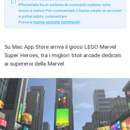
iPhoneItalia ha un sistema di commenti realtime tutto
nuovo e nativo! Per commentare ti basta creare un account
e potrai subito commentare.
Prova la
nuova sezione commenti
!
Su Mac App Store arriva il gioco LEGO Marvel
Super Heroes, tra i migliori titoli arcade dedicati
ai supereroi della Marvel.