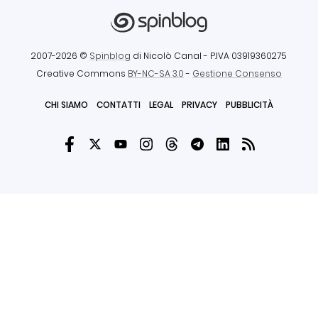
2007-2026 ©
Spinblog
di Nicolò Canal
- P.IVA 03919360275
Creative Commons
BY-NC-SA 3.0
-
Gestione Consenso
CHI SIAMO
CONTATTI
LEGAL
PRIVACY
PUBBLICITÀ