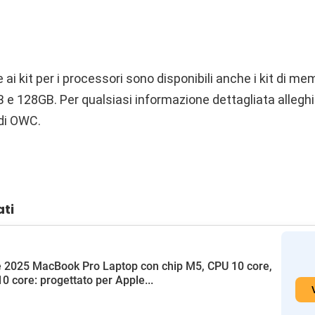
 ai kit per i processori sono disponibili anche i kit di me
 e 128GB. Per qualsiasi informazione dettagliata allegh
 di OWC.
ati
 2025 MacBook Pro Laptop con chip M5, CPU 10 core,
0 core: progettato per Apple...