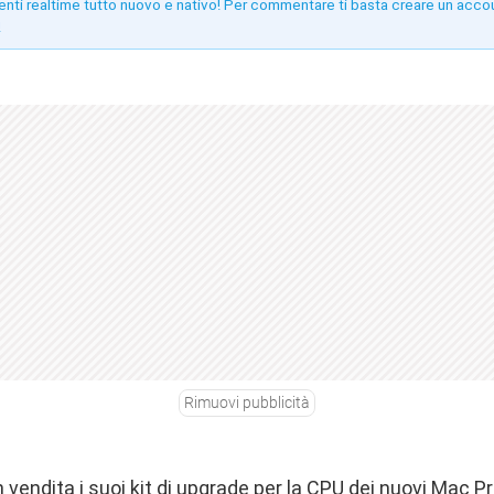
enti realtime tutto nuovo e nativo! Per commentare ti basta creare un acco
!
Rimuovi pubblicità
endita i suoi kit di upgrade per la CPU dei nuovi Mac Pro