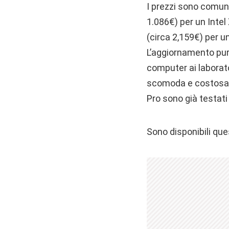
I prezzi sono comunq
1.086€) per un Inte
(circa 2,159€) per 
L’aggiornamento purt
computer ai laborato
scomoda e costosa. 
Pro sono già testati 
Sono disponibili que