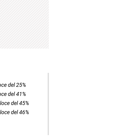
oce del 25%
oce del 41%
loce del 45%
loce del 46%