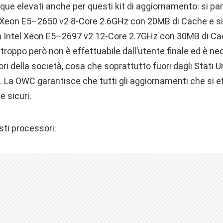
ue elevati anche per questi kit di aggiornamento: si par
l Xeon E5–2650 v2 8-Core 2.6GHz con 20MB di Cache e si 
un Intel Xeon E5–2697 v2 12-Core 2.7GHz con 30MB di Ca
roppo però non è effettuabile dall’utente finale ed è nece
ri della società, cosa che soprattutto fuori dagli Stati U
La OWC garantisce che tutti gli aggiornamenti che si e
e sicuri.
sti processori: