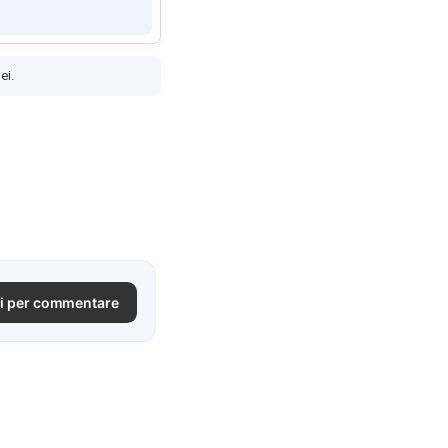
ei.
i per commentare