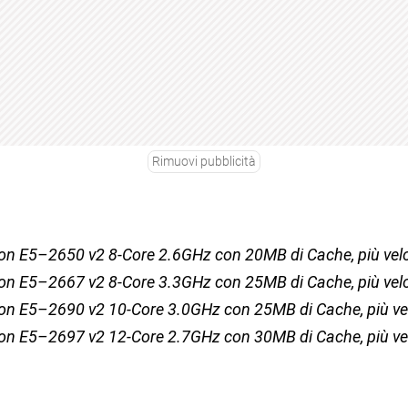
Rimuovi pubblicità
eon E5–2650 v2 8-Core 2.6GHz con 20MB di Cache, più vel
eon E5–2667 v2 8-Core 3.3GHz con 25MB di Cache, più vel
eon E5–2690 v2 10-Core 3.0GHz con 25MB di Cache, più ve
eon E5–2697 v2 12-Core 2.7GHz con 30MB di Cache, più ve