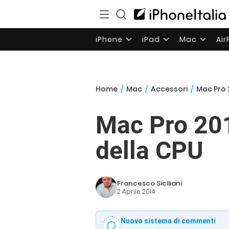
iPhone
iPad
Mac
Ai
Home
/
Mac
/
Accessori
/
Mac Pro 2
Mac Pro 2013
della CPU
Francesco Siciliani
2 Aprile 2014
Nuovo sistema di commenti