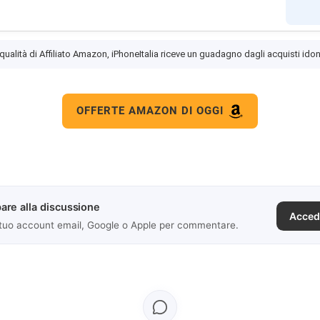
 qualità di Affiliato Amazon, iPhoneItalia riceve un guadagno dagli acquisti idon
OFFERTE AMAZON DI OGGI
are alla discussione
Acced
 tuo account email, Google o Apple per commentare.