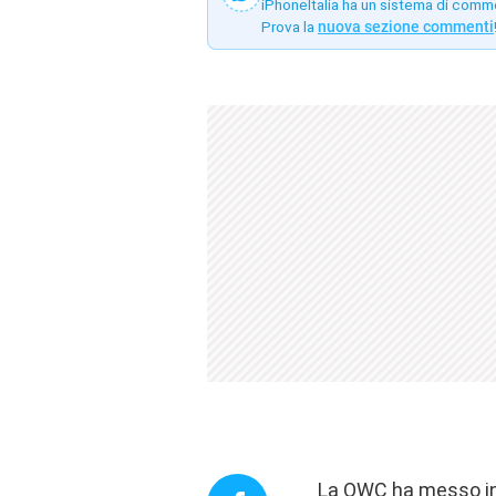
iPhoneItalia ha un sistema di comm
Prova la
nuova sezione commenti
La OWC ha messo in v