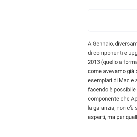
A Gennaio, diversam
di componenti e upg
2013 (quello a forma 
come avevamo già d
esemplari di Mac e 
facendo è possibile
componente che Appl
la garanzia, non c’è
esperti, ma per quel