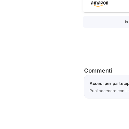
In
Commenti
Accedi per partecip
Puoi accedere con il