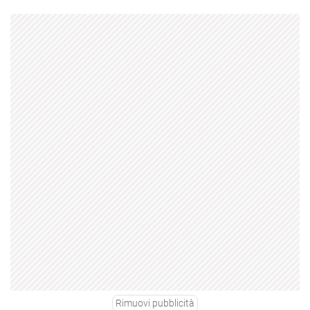
Rimuovi pubblicità