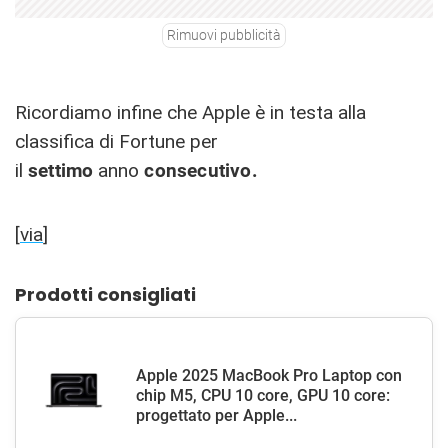
Rimuovi pubblicità
Ricordiamo infine che Apple è in testa alla
classifica di Fortune per
il
settimo
anno
consecutivo.
[
via
]
Prodotti consigliati
Apple 2025 MacBook Pro Laptop con
chip M5, CPU 10 core, GPU 10 core:
progettato per Apple...