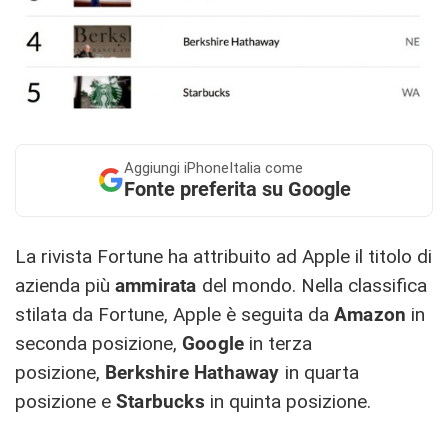
Aggiungi
iPhoneItalia come
Fonte preferita su Google
La rivista Fortune ha attribuito ad Apple il titolo di
azienda più
ammirata
del mondo. Nella classifica
stilata da Fortune, Apple è seguita da
Amazon
in
seconda posizione,
Google
in terza
posizione,
Berkshire Hathaway
in quarta
posizione e
Starbucks
in quinta posizione.