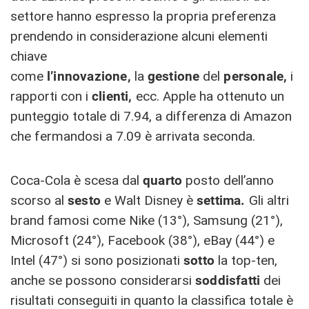
settore hanno espresso la propria preferenza
prendendo in considerazione alcuni elementi
chiave
come
l’innovazione,
la
gestione
del
personale,
i
rapporti con i
clienti,
ecc. Apple ha ottenuto un
punteggio totale di 7.94, a differenza di Amazon
che fermandosi a 7.09 è arrivata seconda.
Coca-Cola è scesa dal
quarto
posto dell’anno
scorso al
sesto
e Walt Disney è
settima.
Gli altri
brand famosi come Nike (13°), Samsung (21°),
Microsoft (24°), Facebook (38°), eBay (44°) e
Intel (47°) si sono posizionati
sotto
la top-ten,
anche se possono considerarsi
soddisfatti
dei
risultati conseguiti in quanto la classifica totale è