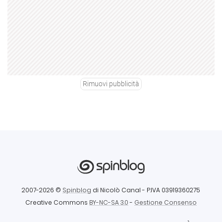
Rimuovi pubblicità
2007-2026 ©
Spinblog
di Nicolò Canal
- P.IVA 03919360275
Creative Commons
BY-NC-SA 3.0
-
Gestione Consenso