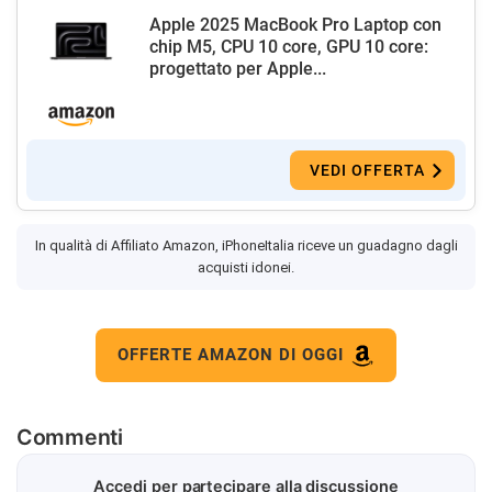
Apple 2025 MacBook Pro Laptop con
chip M5, CPU 10 core, GPU 10 core:
progettato per Apple...
VEDI OFFERTA
In qualità di Affiliato Amazon, iPhoneItalia riceve un guadagno dagli
acquisti idonei.
OFFERTE AMAZON DI OGGI
Commenti
Accedi per partecipare alla discussione