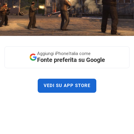
Aggiungi
iPhoneItalia come
Fonte preferita su Google
VEDI SU APP STORE