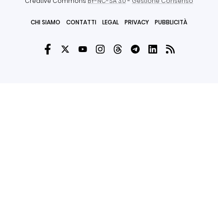
Creative Commons
BY-NC-SA 3.0
-
Gestione Consenso
CHI SIAMO
CONTATTI
LEGAL
PRIVACY
PUBBLICITÀ