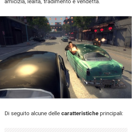
amicizia, lealtà, tradimento e vendetta.
Di seguito alcune delle
caratteristiche
principali: