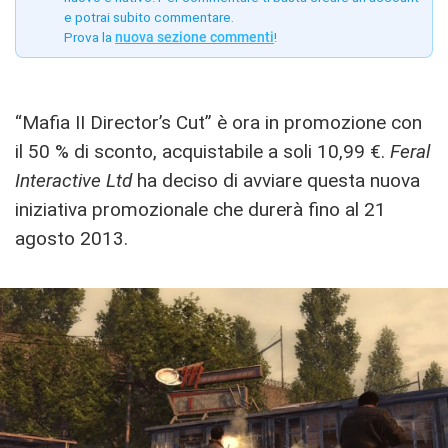
e potrai subito commentare.
Prova la
nuova sezione commenti
!
“Mafia II Director’s Cut” è ora in promozione con
il 50 % di sconto, acquistabile a soli 10,99 €.
Feral
Interactive Ltd
ha deciso di avviare questa nuova
iniziativa promozionale che durerà fino al 21
agosto 2013.