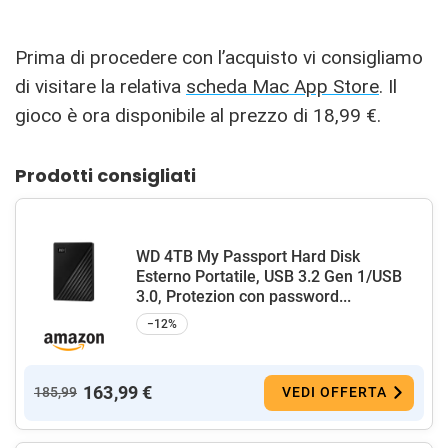
Prima di procedere con l’acquisto vi consigliamo
di visitare la relativa
scheda Mac App Store
. Il
gioco è ora disponibile al prezzo di 18,99 €.
Prodotti consigliati
WD 4TB My Passport Hard Disk
Esterno Portatile, USB 3.2 Gen 1/USB
3.0, Protezion con password...
−12%
163,99 €
185,99
VEDI OFFERTA