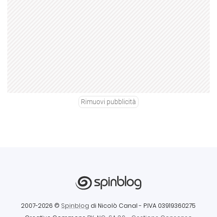
Rimuovi pubblicità
2007-2026 ©
Spinblog
di Nicolò Canal
- P.IVA 03919360275