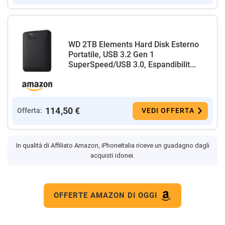
WD 2TB Elements Hard Disk Esterno
Portatile, USB 3.2 Gen 1
SuperSpeed/USB 3.0, Espandibilit...
114,50 €
Offerta:
VEDI OFFERTA
In qualità di Affiliato Amazon, iPhoneItalia riceve un guadagno dagli
acquisti idonei.
OFFERTE AMAZON DI OGGI