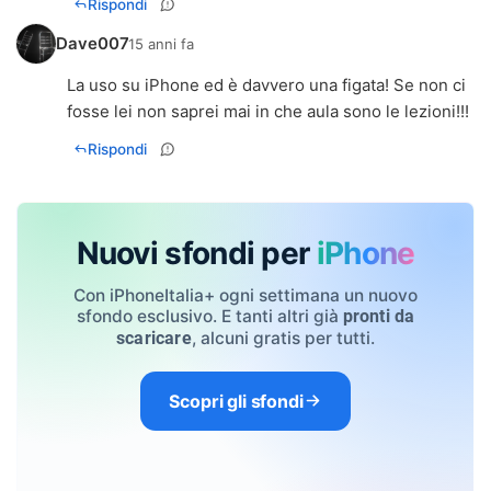
Rispondi
Dave007
15 anni fa
La uso su iPhone ed è davvero una figata! Se non ci
fosse lei non saprei mai in che aula sono le lezioni!!!
Rispondi
Nuovi sfondi per
iPhone
Con iPhoneItalia+ ogni settimana un nuovo
sfondo esclusivo. E tanti altri già
pronti da
, alcuni gratis per tutti.
scaricare
Scopri gli sfondi