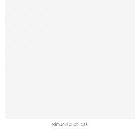
Rimuovi pubblicità