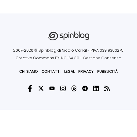
2007-2026 ©
Spinblog
di Nicolò Canal
- P.IVA 03919360275
Creative Commons
BY-NC-SA 3.0
-
Gestione Consenso
CHI SIAMO
CONTATTI
LEGAL
PRIVACY
PUBBLICITÀ