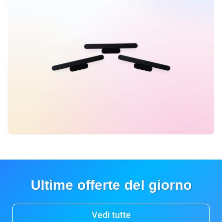
Ultime offerte del giorno
Vedi tutte