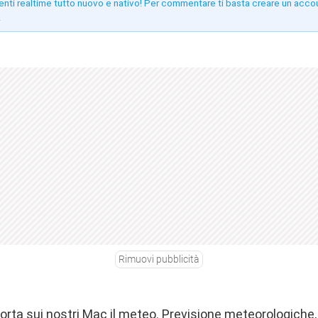
enti realtime tutto nuovo e nativo! Per commentare ti basta creare un acco
!
Rimuovi pubblicità
rta sui nostri Mac il meteo. Previsione meteorologiche,