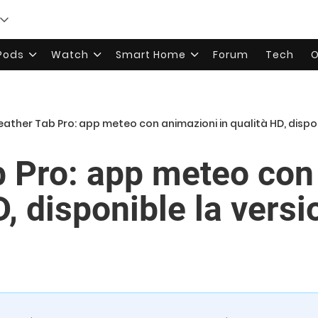
rPods
Watch
Smart Home
Forum
Tech
O
ather Tab Pro: app meteo con animazioni in qualità HD, disponi
 Pro: app meteo con
D, disponible la versi