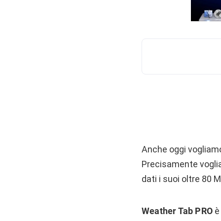
Anche oggi vogliam
Precisamente voglia
dati i suoi oltre 80 MB
Weather Tab PRO
è 