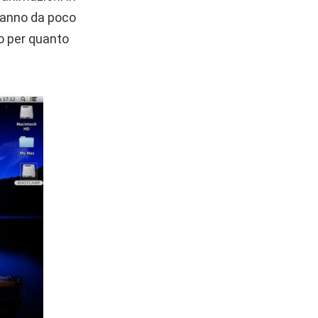
anno da poco
to per quanto