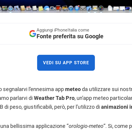
Aggiungi
iPhoneItalia come
Fonte preferita su Google
VEDI SU APP STORE
o segnalarvi l’ennesima app
meteo
da utilizzare sui nost
mo parlarvi di
Weather Tab Pro
, un’app meteo particol
 di peso, giustificabili, però, per l’utilizzo di
animazioni i
una bellissima applicazione “
orologio-meteo
“. Si, come 