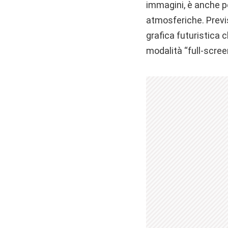
immagini, è anche po
atmosferiche. Previs
grafica futuristica 
modalità “full-scree