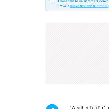
iPhoneItalia ha un sistema di comm
Prova la
nuova sezione commenti
“Weather Tab Pro” po