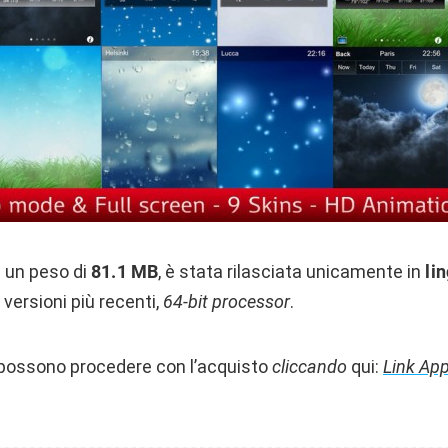
 un peso di
81.1 MB
, è stata rilasciata unicamente in
li
 versioni più recenti,
64-bit processor
.
i possono procedere con l’acquisto
cliccando
qui:
Link App