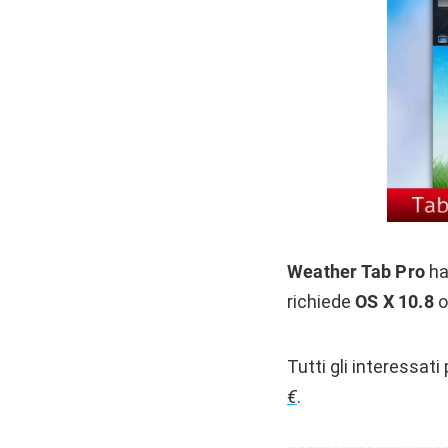
Weather Tab Pro
ha
richiede
OS X 10.8
o
Tutti gli interessat
€
.