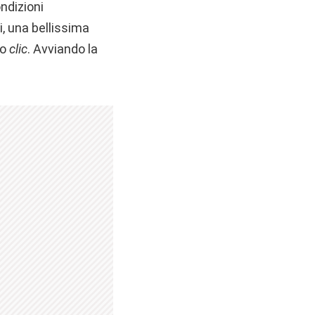
ndizioni
i, una bellissima
lo
clic
. Avviando la