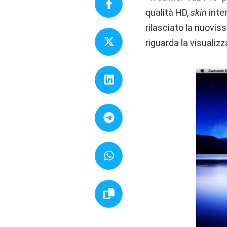
qualità HD,
skin
inter
rilasciato la nuovis
riguarda la visualiz