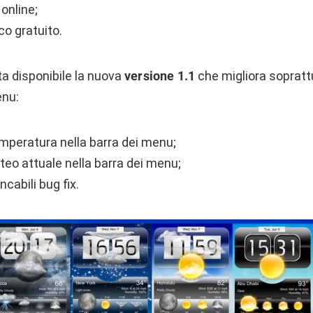
online;
co gratuito.
ta disponibile la nuova
versione 1.1
che migliora soprattu
enu:
emperatura nella barra dei menu;
eteo attuale nella barra dei menu;
ncabili bug fix.