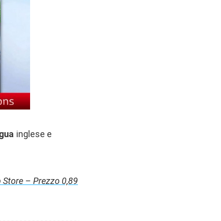
ngua
inglese e
 Store – Prezzo 0,89