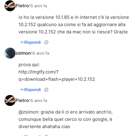
Pietro
15 anni fa
io ho la versione 10.1.85 e in internet c'è la versione
10.2.152 qualcuno sa come si fa ad aggiornare alla
versione 10.2.152 che da mac non si riesce? Grazie
Rispondi
zsimon
15 anni fa
http://lmgtfy.com/?
q=download+flash+player+10.2.152
Rispondi
Pietro
15 anni fa
@zsimon: grazie da li ci ero arrivato anch'io,
comunque bella quel cerco io con google, è
divertente ahahaha ciao