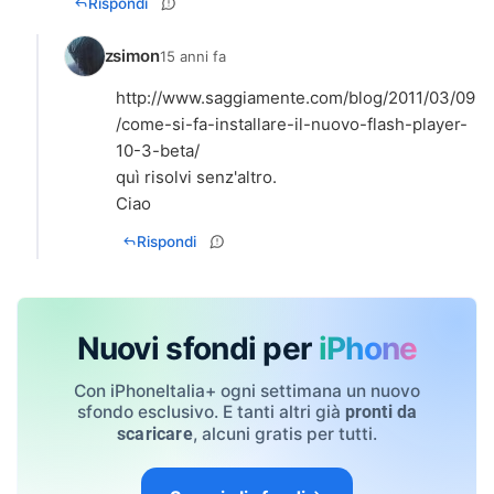
Rispondi
zsimon
15 anni fa
http://www.saggiamente.com/blog/2011/03/09
/come-si-fa-installare-il-nuovo-flash-player-
10-3-beta/
quì risolvi senz'altro.
Ciao
Rispondi
Nuovi sfondi per
iPhone
Con iPhoneItalia+ ogni settimana un nuovo
sfondo esclusivo. E tanti altri già
pronti da
, alcuni gratis per tutti.
scaricare