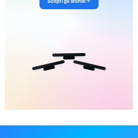
Scopri gli sfondi