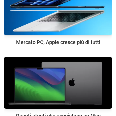
Mercato PC, Apple cresce più di tutti
Quanti utenti che acquistano un Mac