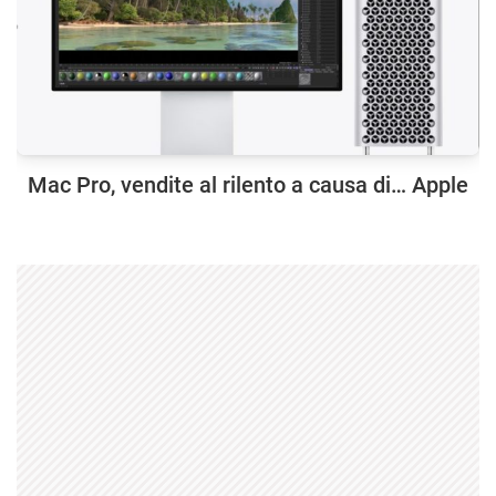
Mac Pro, vendite al rilento a causa di… Apple