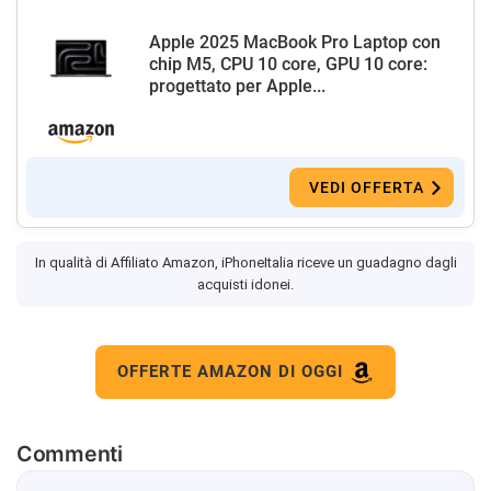
Apple 2025 MacBook Pro Laptop con
chip M5, CPU 10 core, GPU 10 core:
progettato per Apple...
VEDI OFFERTA
In qualità di Affiliato Amazon, iPhoneItalia riceve un guadagno dagli
acquisti idonei.
OFFERTE AMAZON DI OGGI
Commenti