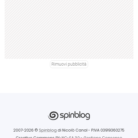
Rimuovi pubblicità
2007-2026 ©
Spinblog
di Nicolò Canal
- P.IVA 03919360275
Creative Commons
BY-NC-SA 3.0
-
Gestione Consenso