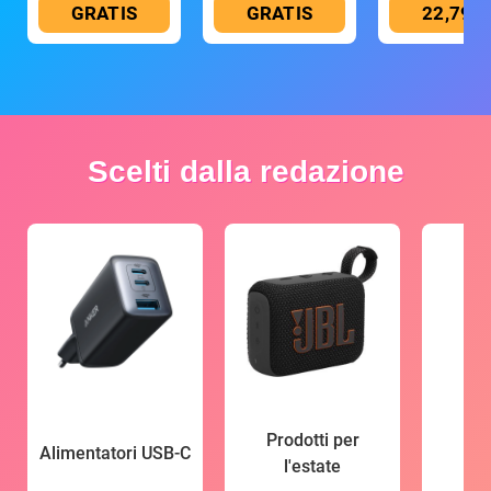
GRATIS
GRATIS
22,79 €
Scelti dalla redazione
Prodotti per
Alimentatori USB-C
l'estate