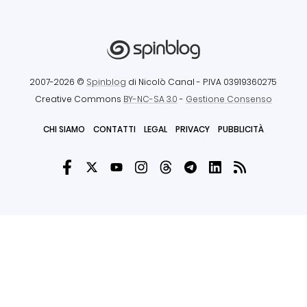
2007-2026 ©
Spinblog
di Nicolò Canal
- P.IVA 03919360275
Creative Commons
BY-NC-SA 3.0
-
Gestione Consenso
CHI SIAMO
CONTATTI
LEGAL
PRIVACY
PUBBLICITÀ