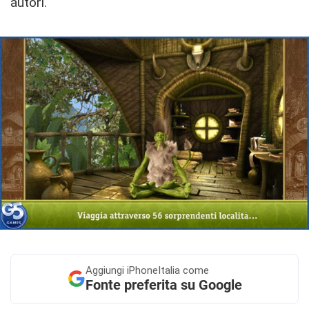
autori.
Aggiungi
iPhoneItalia come
Fonte preferita su Google