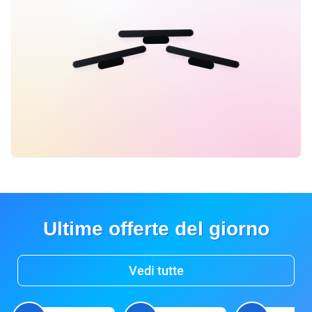
Ultime offerte del giorno
Vedi tutte