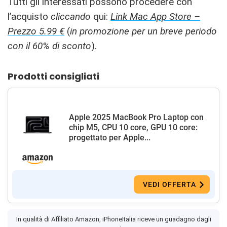
Tutti gli interessati possono procedere con
l’acquisto
cliccando
qui:
Link Mac App Store –
Prezzo 5.99 €
(
in promozione per un breve periodo
con il 60% di sconto
).
Prodotti consigliati
Apple 2025 MacBook Pro Laptop con
chip M5, CPU 10 core, GPU 10 core:
progettato per Apple...
VEDI OFFERTA
In qualità di Affiliato Amazon, iPhoneItalia riceve un guadagno dagli