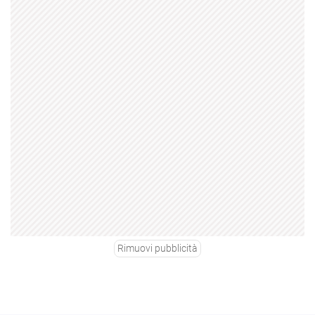
Rimuovi pubblicità