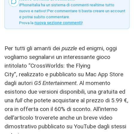
iPhoneItalia ha un sistema di commenti realtime tutto
nuovo e nativo! Per commentare ti basta creare un account
e potrai subito commentare.
Prova la
nuova sezione commenti
!
Per tutti gli amanti dei
puzzle
ed enigmi, oggi
vogliamo segnalarvi un interessante gioco
intitolato “CrossWorlds: the Flying
City”, realizzato e pubblicato su Mac App Store
dagli autori
G5 Entertainment
. Al momento
esistono due versioni disponibili, una gratuita ed
una
full
che potete acquistare al prezzo di 5.99 €,
ora in offerta con il 60% di sconto. All’interno
dell’articolo troverete anche un breve video
dimostrativo pubblicato su YouTube dagli stessi