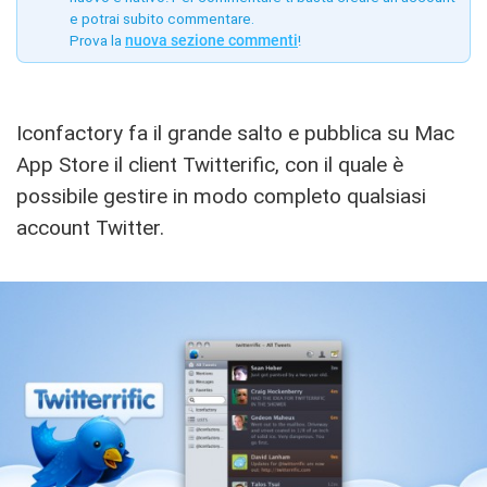
e potrai subito commentare.
Prova la
nuova sezione commenti
!
Iconfactory fa il grande salto e pubblica su Mac
App Store il client Twitterific, con il quale è
possibile gestire in modo completo qualsiasi
account Twitter.