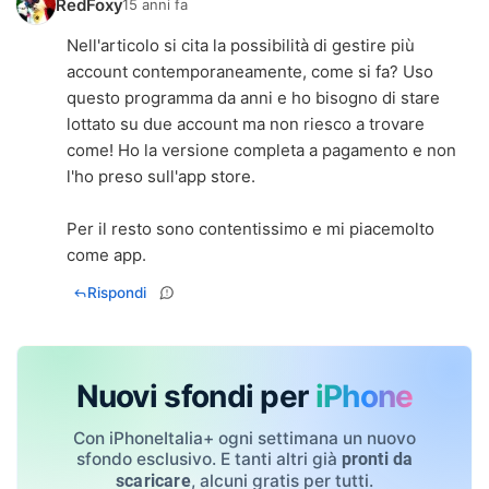
RedFoxy
15 anni fa
Nell'articolo si cita la possibilità di gestire più
account contemporaneamente, come si fa? Uso
questo programma da anni e ho bisogno di stare
lottato su due account ma non riesco a trovare
come! Ho la versione completa a pagamento e non
l'ho preso sull'app store.
Per il resto sono contentissimo e mi piacemolto
come app.
Rispondi
Nuovi sfondi per
iPhone
Con iPhoneItalia+ ogni settimana un nuovo
sfondo esclusivo. E tanti altri già
pronti da
, alcuni gratis per tutti.
scaricare