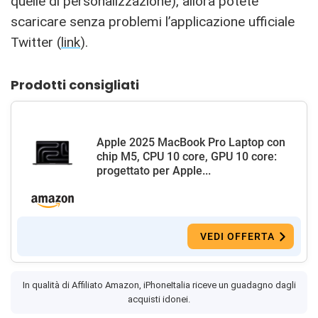
quelle di personalizzazione), allora potete
scaricare senza problemi l’applicazione ufficiale
Twitter (
link
).
Prodotti consigliati
Apple 2025 MacBook Pro Laptop con
chip M5, CPU 10 core, GPU 10 core:
progettato per Apple...
VEDI OFFERTA
In qualità di Affiliato Amazon, iPhoneItalia riceve un guadagno dagli
acquisti idonei.