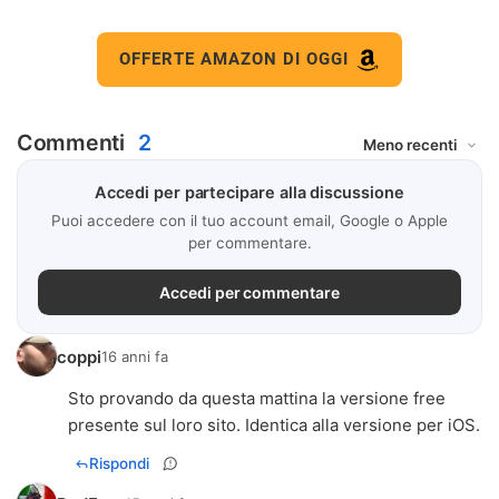
OFFERTE AMAZON DI OGGI
Commenti
2
Accedi per partecipare alla discussione
Puoi accedere con il tuo account email, Google o Apple
per commentare.
Accedi per commentare
coppi
16 anni fa
Sto provando da questa mattina la versione free
presente sul loro sito. Identica alla versione per iOS.
Rispondi