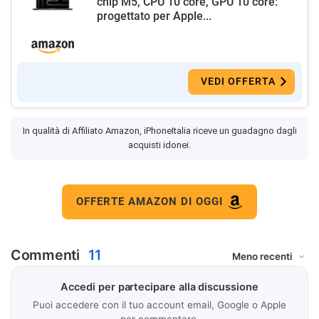
chip M5, CPU 10 core, GPU 10 core:
progettato per Apple...
VEDI OFFERTA
In qualità di Affiliato Amazon, iPhoneItalia riceve un guadagno dagli
acquisti idonei.
OFFERTE AMAZON DI OGGI
Commenti
11
Accedi per partecipare alla discussione
Puoi accedere con il tuo account email, Google o Apple
per commentare.