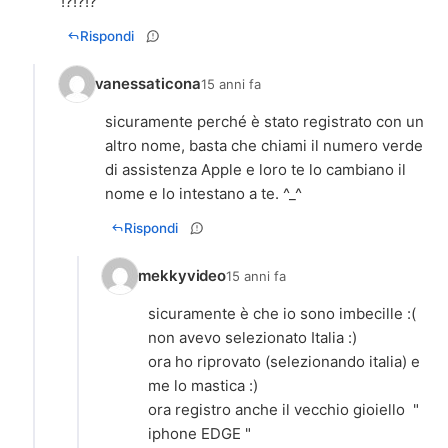
Rispondi
vanessaticona
15 anni fa
sicuramente perché è stato registrato con un
altro nome, basta che chiami il numero verde
di assistenza Apple e loro te lo cambiano il
nome e lo intestano a te. ^_^
Rispondi
mekkyvideo
15 anni fa
sicuramente è che io sono imbecille :(
non avevo selezionato Italia :)
ora ho riprovato (selezionando italia) e
me lo mastica :)
ora registro anche il vecchio gioiello "
iphone EDGE "