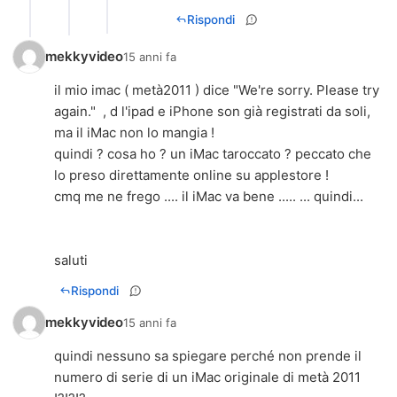
Rispondi
mekkyvideo
15 anni fa
il mio imac ( metà2011 ) dice "We're sorry. Please try
again." , d l'ipad e iPhone son già registrati da soli,
ma il iMac non lo mangia !
quindi ? cosa ho ? un iMac taroccato ? peccato che
lo preso direttamente online su applestore !
cmq me ne frego .... il iMac va bene ..... ... quindi...
saluti
Rispondi
mekkyvideo
15 anni fa
quindi nessuno sa spiegare perché non prende il
numero di serie di un iMac originale di metà 2011