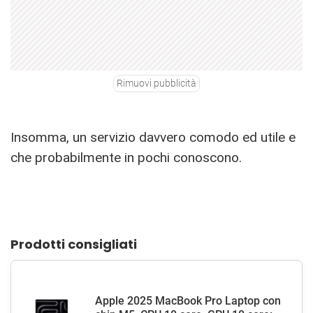
Rimuovi pubblicità
Insomma, un servizio davvero comodo ed utile e
che probabilmente in pochi conoscono.
Prodotti consigliati
Apple 2025 MacBook Pro Laptop con