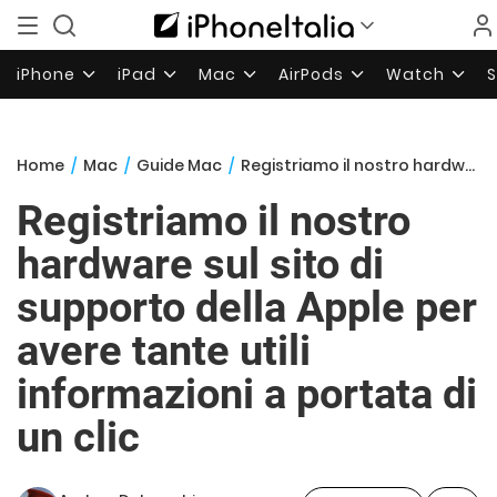
iPhone
iPad
Mac
AirPods
Watch
Home
/
Mac
/
Guide Mac
/
Registriamo il nostro hardware sul sito di supporto della Apple per avere tante utili informazioni a portata di un clic
Registriamo il nostro
hardware sul sito di
supporto della Apple per
avere tante utili
informazioni a portata di
un clic