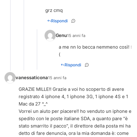
grz cmq
Rispondi
Genu
15 anni fa
a me nn lo becca nemmeno così! :
(
Rispondi
vanessaticona
15 anni fa
GRAZIE MILLE!! Grazie a voi ho scoperto di avere
registrato 4 iphone 4, 1 iphone 3G, 1 iphone 4S e 1
Mac da 27 ^_^
Vorrei un aiuto per piacere!! ho venduto un iphone e
spedito con le poste italiane SDA, a quanto pare "è
stato smarrito il pacco", il direttore della posta mi ha
detto di fare denuncia, ora la mia domanda è: come