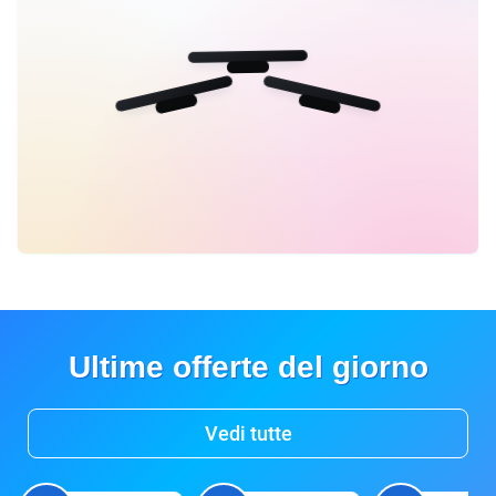
Ultime offerte del giorno
Vedi tutte