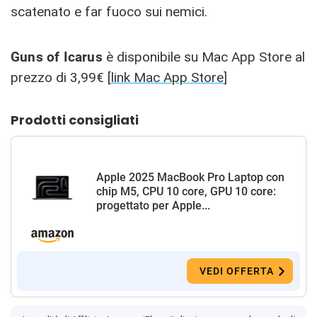
scatenato e far fuoco sui nemici.
Guns of Icarus
è disponibile su Mac App Store al
prezzo di 3,99€ [
link Mac App Store
]
Prodotti consigliati
Apple 2025 MacBook Pro Laptop con
chip M5, CPU 10 core, GPU 10 core:
progettato per Apple...
VEDI OFFERTA