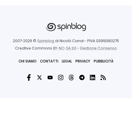
2007-2026 ©
Spinblog
di Nicolò Canal
- P.IVA 03919360275
Creative Commons
BY-NC-SA 3.0
-
Gestione Consenso
CHI SIAMO
CONTATTI
LEGAL
PRIVACY
PUBBLICITÀ