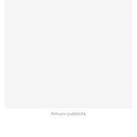
Rimuovi pubblicità