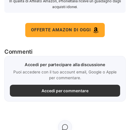
In qualità di Affiliato Amazon, iPhoneItalia riceve un guadagno dagli
acquisti idonei.
OFFERTE AMAZON DI OGGI
Commenti
Accedi per partecipare alla discussione
Puoi accedere con il tuo account email, Google o Apple
per commentare.
Accedi per commentare