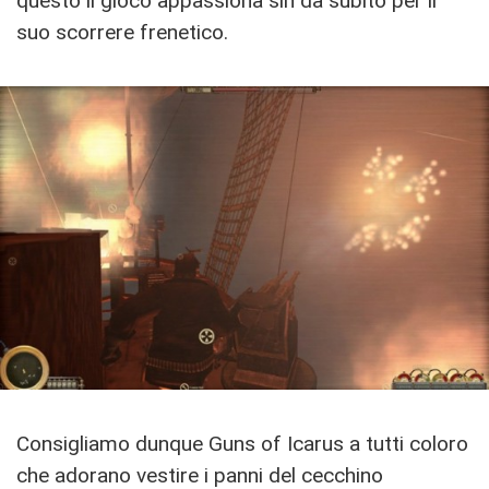
questo il gioco appassiona sin da subito per il
suo scorrere frenetico.
Consigliamo dunque Guns of Icarus a tutti coloro
che adorano vestire i panni del cecchino