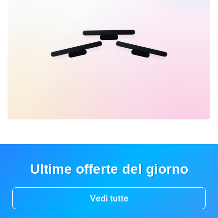
Ultime offerte del giorno
Vedi tutte