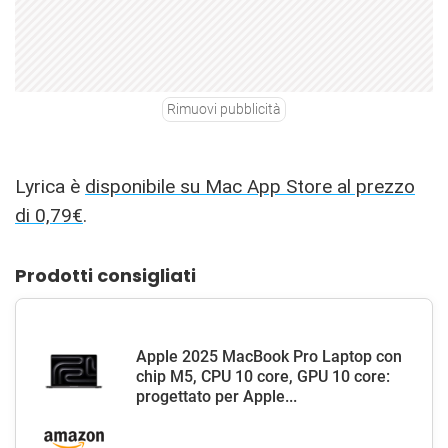
Rimuovi pubblicità
Lyrica è
disponibile su Mac App Store al prezzo
di 0,79€
.
Prodotti consigliati
Apple 2025 MacBook Pro Laptop con
chip M5, CPU 10 core, GPU 10 core:
progettato per Apple...