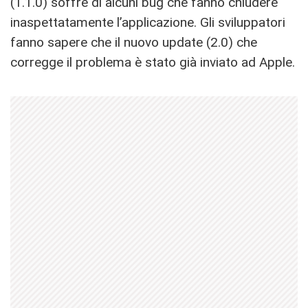
(1.1.0) soffre di alcuni bug che fanno chiudere
inaspettatamente l’applicazione. Gli sviluppatori
fanno sapere che il nuovo update (2.0) che
corregge il problema è stato già inviato ad Apple.