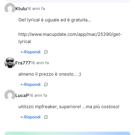
Ktulu
16 anni fa
Get lyrical è uguale ed è gratuita...
http://www.macupdate.com/app/mac/25390/get-
lyrical
Rispondi
Fra777
16 anni fa
almeno il prezzo è onesto... ;)
Rispondi
LucaP
16 anni fa
utilizzo mpfreaker, superiore! ...ma più costoso!
Rispondi