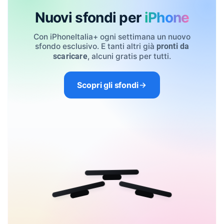
Nuovi sfondi per
iPhone
Con iPhoneItalia+ ogni settimana un nuovo
sfondo esclusivo. E tanti altri già
pronti da
, alcuni gratis per tutti.
scaricare
Scopri gli sfondi