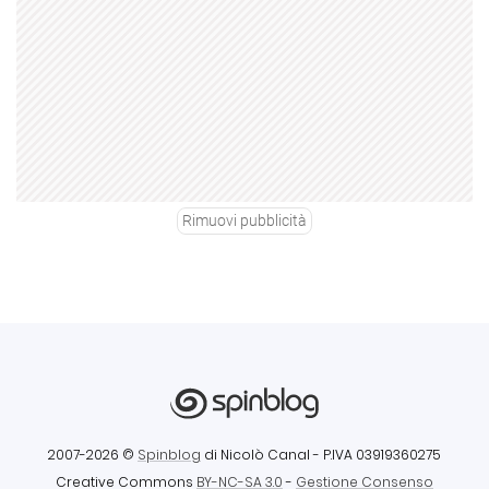
Rimuovi pubblicità
2007-2026 ©
Spinblog
di Nicolò Canal
- P.IVA 03919360275
Creative Commons
BY-NC-SA 3.0
-
Gestione Consenso