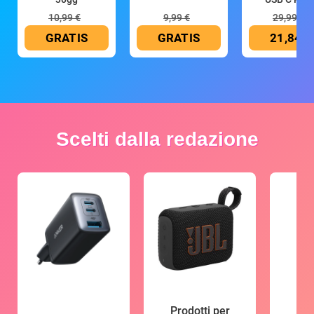
10,99 €
9,99 €
29,99 €
GRATIS
GRATIS
21,84 €
Scelti dalla redazione
Prodotti per