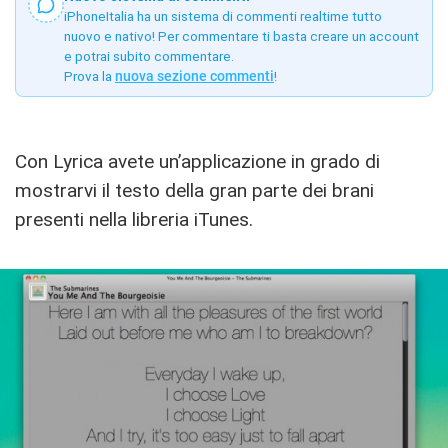
iPhoneItalia ha un sistema di commenti realtime tutto
nuovo e nativo! Per commentare ti basta creare un account
e potrai subito commentare.
Prova la
nuova sezione commenti
!
Con Lyrica avete un’applicazione in grado di
mostrarvi il testo della gran parte dei brani
presenti nella libreria iTunes.