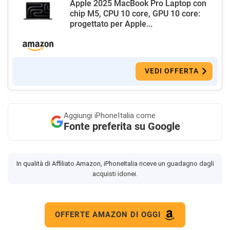
Apple 2025 MacBook Pro Laptop con
chip M5, CPU 10 core, GPU 10 core:
progettato per Apple...
VEDI OFFERTA
Aggiungi
iPhoneItalia come
Fonte preferita su Google
In qualità di Affiliato Amazon, iPhoneItalia riceve un guadagno dagli
acquisti idonei.
OFFERTE AMAZON DI OGGI