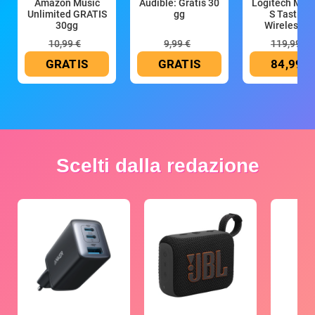
Amazon Music
Audible: Gratis 30
Logitech MX 
Unlimited GRATIS
gg
S Tastiera
30gg
Wireless (G
10,99 €
9,99 €
119,99 €
GRATIS
GRATIS
84,99 €
Scelti dalla redazione