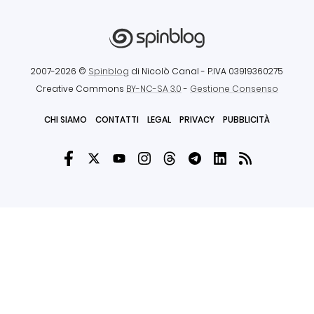
2007-2026 ©
Spinblog
di Nicolò Canal
- P.IVA 03919360275
Creative Commons
BY-NC-SA 3.0
-
Gestione Consenso
CHI SIAMO
CONTATTI
LEGAL
PRIVACY
PUBBLICITÀ