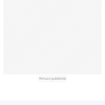
Rimuovi pubblicità