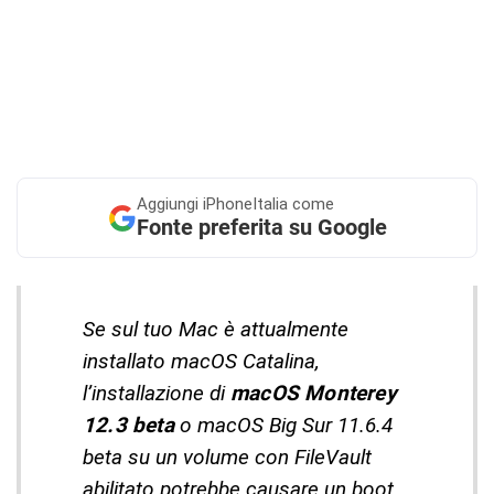
Aggiungi
iPhoneItalia come
Fonte preferita su Google
Se sul tuo Mac è attualmente
installato macOS Catalina,
l’installazione di
macOS Monterey
12.3 beta
o macOS Big Sur 11.6.4
beta su un volume con FileVault
abilitato potrebbe causare un boot