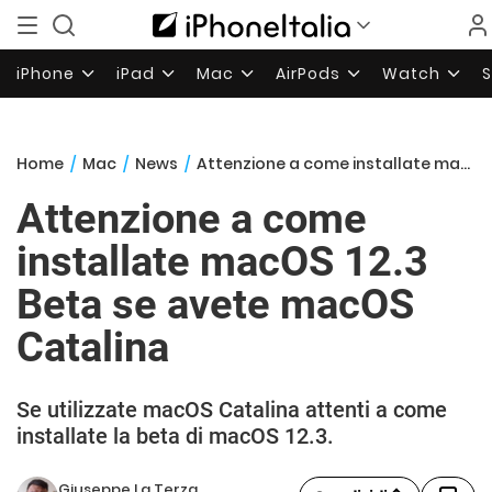
iPhone
iPad
Mac
AirPods
Watch
Home
/
Mac
/
News
/
Attenzione a come installate macOS 12.3 Beta se avete macOS Catalina
Attenzione a come
installate macOS 12.3
Beta se avete macOS
Catalina
Se utilizzate macOS Catalina attenti a come
installate la beta di macOS 12.3.
Giuseppe La Terza