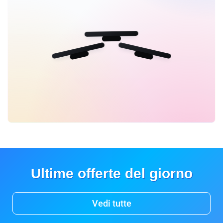
Ultime offerte del giorno
Vedi tutte