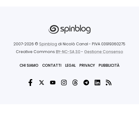
2007-2026 ©
Spinblog
di Nicolò Canal
- P.IVA 03919360275
Creative Commons
BY-NC-SA 3.0
-
Gestione Consenso
CHI SIAMO
CONTATTI
LEGAL
PRIVACY
PUBBLICITÀ